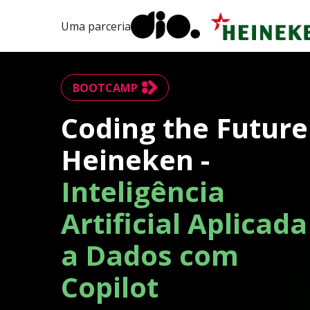
Uma parceria
BOOTCAMP
Coding the Future
Heineken -
Inteligência
Artificial Aplicada
a Dados com
Copilot