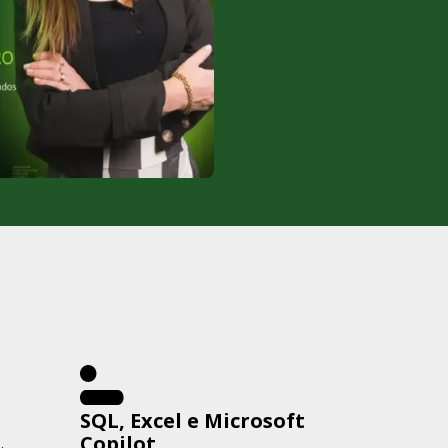
SQL, Excel e Microsoft
Copilot