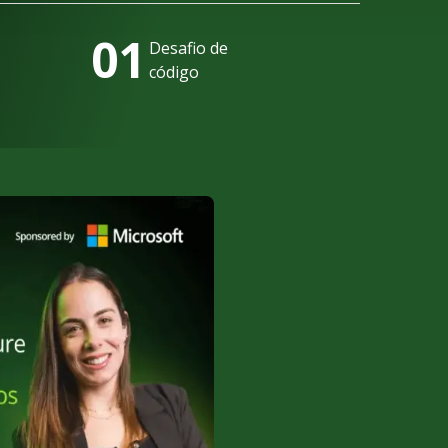
01
Desafio de
código