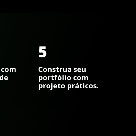
5
 com
Construa seu
 de
portfólio com
projeto práticos.