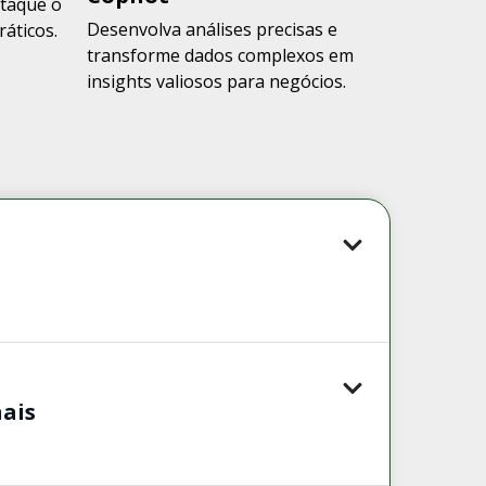
staque o
Desenvolva análises precisas e
ráticos.
transforme dados complexos em
insights valiosos para negócios.
nais