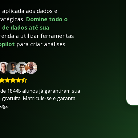
l aplicada aos dados e
ratégicas.
Domine todo o
a de dados até sua
enda a utilizar ferramentas
opilot
para criar análises
 de 18445 alunos já garantiram sua
 gratuita. Matricule-se e garanta
vaga.