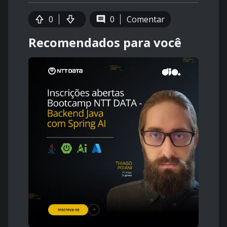
0
0
Comentar
Recomendados para você