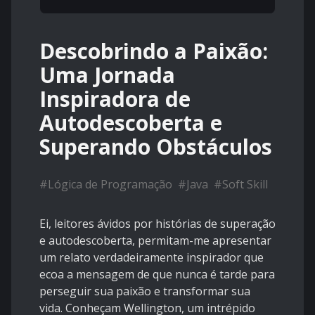
Descobrindo a Paixão:
Uma Jornada
Inspiradora de
Autodescoberta e
Superando Obstáculos
#
Lógica de Programação
#
Java
#
Soft Skill
Ei, leitores ávidos por histórias de superação
e autodescoberta, permitam-me apresentar
um relato verdadeiramente inspirador que
ecoa a mensagem de que nunca é tarde para
perseguir sua paixão e transformar sua
vida. Conheçam Wellington, um intrépido