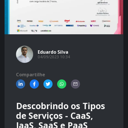
Eduardo Silva
04/09/2023 10:34
Compartilhe
Descobrindo os Tipos
de Serviços - CaaS,
IaaS, SaaS e PaaS