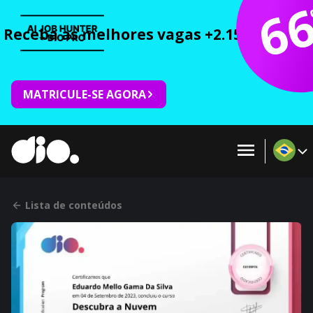
6
Receba as melhores vagas +2.150 cursos 
MATRICULE-SE AGORA
Lista de conteúdos