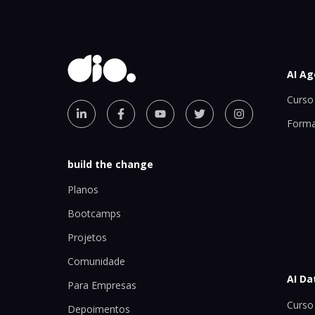
AI Ag
Curso 
Forma
build the change
Planos
Bootcamps
Projetos
Comunidade
AI Da
Para Empresas
Curso 
Depoimentos