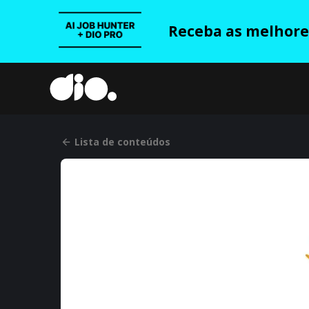
Receba as melhores
Lista de conteúdos