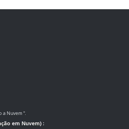
o a Nuvem ".
ação em Nuvem) :