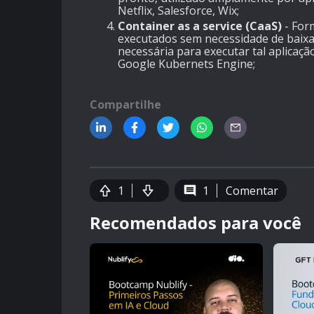
Netflix, Salesforce, Wix;
Container as a service (CaaS)
- For
executados sem necessidade de baix
necessária para executar tal aplicaçã
Google Kubernets Engine;
Compartilhe
1
1
Comentar
Recomendados para você