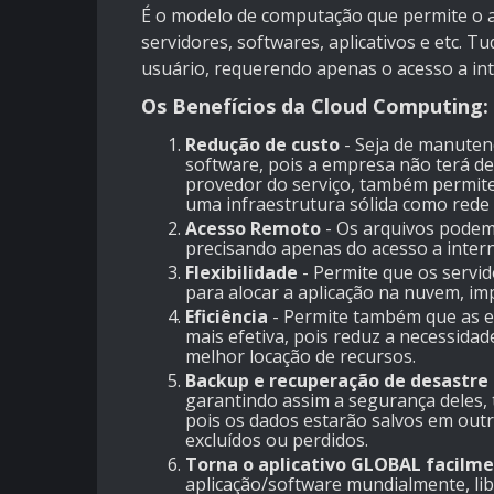
É o modelo de computação que permite o 
servidores, softwares, aplicativos e etc. 
usuário, requerendo apenas o acesso a int
Os Benefícios da Cloud Computing:
Redução de custo
- Seja de manutenç
software, pois a empresa não terá d
provedor do serviço, também permite 
uma infraestrutura sólida como rede
Acesso Remoto
- Os arquivos podem
precisando apenas do acesso a intern
Flexibilidade
- Permite que os servi
para alocar a aplicação na nuvem, i
Eficiência
- Permite também que as e
mais efetiva, pois reduz a necessidad
melhor locação de recursos.
Backup e recuperação de desastre
garantindo assim a segurança deles, 
pois os dados estarão salvos em out
excluídos ou perdidos.
Torna o aplicativo GLOBAL facilm
aplicação/software mundialmente, li