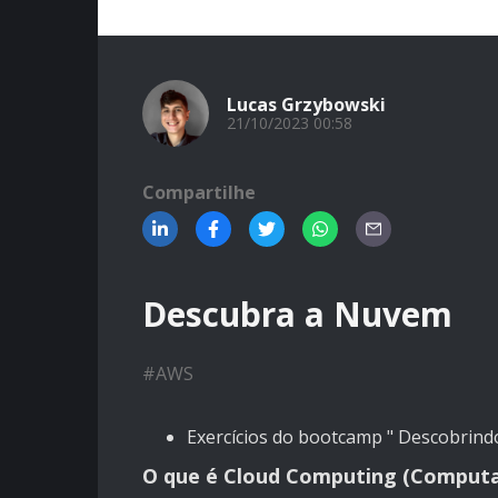
Lucas Grzybowski
21/10/2023 00:58
Compartilhe
Descubra a Nuvem
#
AWS
Exercícios do bootcamp " Descobrind
O que é Cloud Computing (Comput