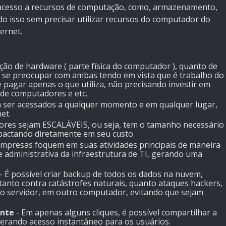
acesso a recursos de computação, como, armazenamento,
Tudo isso sem precisar utilizar recursos do computador do
ernet.
ão de hardware ( parte física do computador ), quanto de
e se preocupar com ambas tendo em vista que é trabalho do
pagar apenas o que utiliza, não precisando investir em
 de computadores e etc.
 ser acessados a qualquer momento e em qualquer lugar,
et.
dores sejam ESCALÁVEIS, ou seja, tem o tamanho necessário
mpactando diretamente em seu custo.
mpresas foquem em suas atividades principais de maneira
e administrativa da infraestrutura de TI, gerando uma
- É possível criar backup de todos os dados na nuvem,
tanto contra catástrofes naturais, quanto ataques hackers,
ro servidor, em outro computador, evitando que sejam
ente
- Em apenas alguns cliques, é possível compartilhar a
berando acesso instantâneo para os usuários.