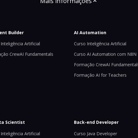
Mais informações
ent Builder
AI Automation
Inteligência Artificial
Curso Inteligência Artificial
ção CrewAI Fundamentals
Curso AI Automation com N8N
Formação CrewAI Fundamental
Formação AI for Teachers
ta Scientist
Back-end Developer
Inteligência Artificial
Curso Java Developer