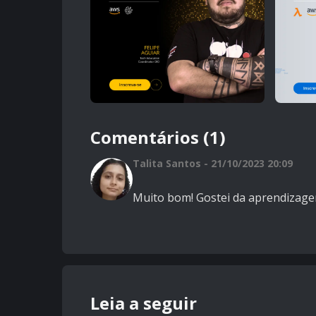
Comentários (1)
Talita Santos - 21/10/2023 20:09
Muito bom! Gostei da aprendizage
Leia a seguir