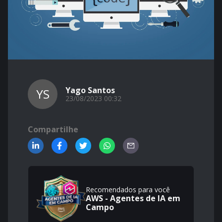
Yago Santos
YS
23/08/2023 00:32
Compartilhe
Recomendados para você
AWS - Agentes de IA em
Campo