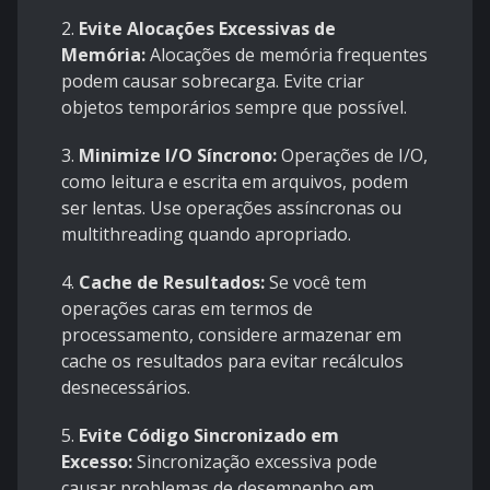
2.
Evite Alocações Excessivas de
Memória:
Alocações de memória frequentes
podem causar sobrecarga. Evite criar
objetos temporários sempre que possível.
3.
Minimize I/O Síncrono:
Operações de I/O,
como leitura e escrita em arquivos, podem
ser lentas. Use operações assíncronas ou
multithreading quando apropriado.
4.
Cache de Resultados:
Se você tem
operações caras em termos de
processamento, considere armazenar em
cache os resultados para evitar recálculos
desnecessários.
5.
Evite Código Sincronizado em
Excesso:
Sincronização excessiva pode
causar problemas de desempenho em