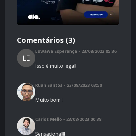
Comentários (3)
Luwawa Esperança - 23/08/2023 05:36
LE
Isso é muito legal!
Ruan Santos - 23/08/2023 03:50
Muito bom !
Carlos Mello - 23/08/2023 00:38
Sensacional!!!