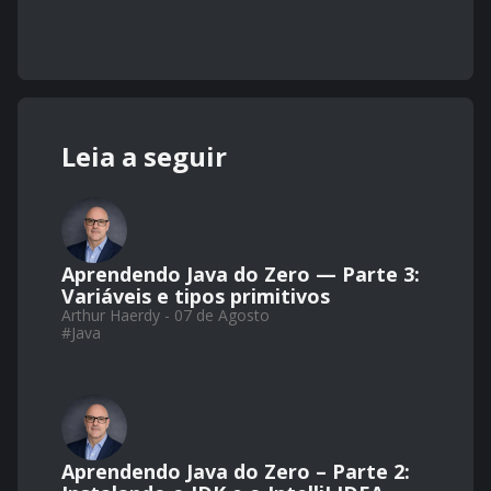
Leia a seguir
Aprendendo Java do Zero — Parte 3:
Variáveis e tipos primitivos
Arthur Haerdy - 07 de Agosto
#
Java
Aprendendo Java do Zero – Parte 2: