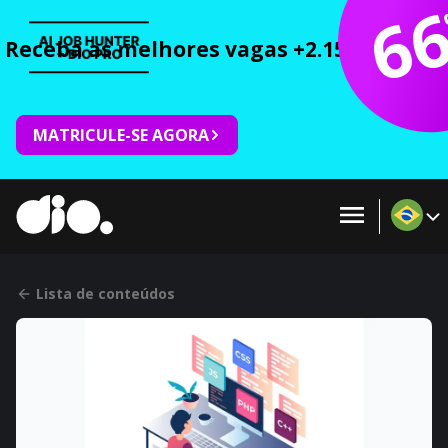
6
Receba as melhores vagas +2.150 cursos 
MATRICULE-SE AGORA
Lista de conteúdos