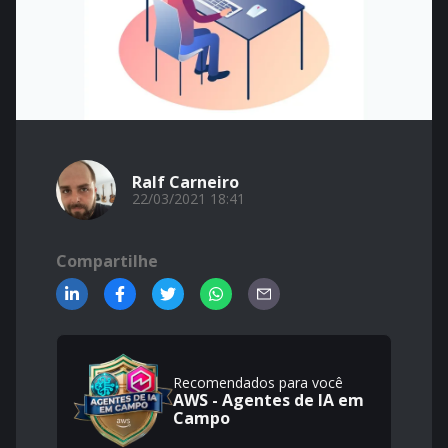
Ralf Carneiro
22/03/2021 18:41
Compartilhe
Recomendados para você
AWS - Agentes de IA em
Campo