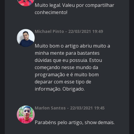
Muito legal. Valeu por compartilhar
conhecimento!
Michael Pinto - 22/03/2021 19:49
Muito bom o artigo abriu muito a
minha mente para bastantes
dúvidas que eu possuia. Estou
começando nesse mundo da
programação e é muito bom
deparar com esse tipo de
informação. Obrigado.
Marlon Santos - 22/03/2021 19:45
Parabéns pelo artigo, show demais.