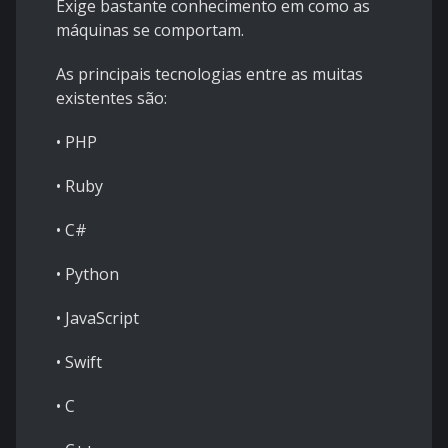
Exige bastante conhecimento em como as
máquinas se comportam.
As principais tecnologias entre as muitas
existentes são:
• PHP
• Ruby
• C#
• Python
• JavaScript
• Swift
• C