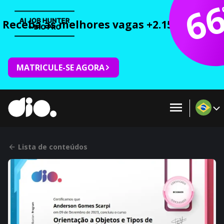
6
Receba as melhores vagas +2.150 cursos 
MATRICULE-SE AGORA
Lista de conteúdos