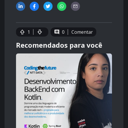
1
0
Comentar
Recomendados para você