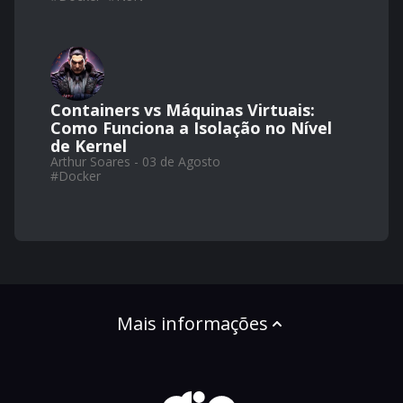
Containers vs Máquinas Virtuais:
Como Funciona a Isolação no Nível
de Kernel
Arthur Soares - 03 de Agosto
#
Docker
Mais informações