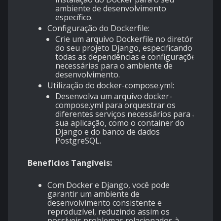
ambiente de desenvolvimento
específico.
Configuração do Dockerfile:
Crie um arquivo Dockerfile no diretório
do seu projeto Django, especificando
todas as dependências e configurações
necessárias para o ambiente de
desenvolvimento.
Utilização do docker-compose.yml:
Desenvolva um arquivo docker-
compose.yml para orquestrar os
diferentes serviços necessários para a
sua aplicação, como o container do
Django e do banco de dados
PostgreSQL.
Benefícios Tangíveis:
Com Docker e Django, você pode
garantir um ambiente de
desenvolvimento consistente e
reproduzível, reduzindo assim os
possíveis problemas relacionados à