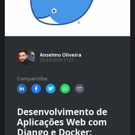
Anselmo Oliveira
29/02/2024 17:25
Compartilhe
Desenvolvimento de
Aplicações Web com
Django e Docker: