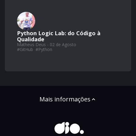
Python Logic Lab: do Código à
Qualidade
Matheus Deus - 02 de Agosto
#
GitHub
#
Python
Mais informações