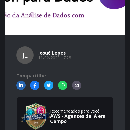
Josué Lopes
JL
11/02/2025 17:28
Compartilhe
Recomendados para você
AWS - Agentes de IA em
Campo