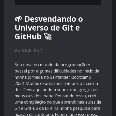
🌱 Desvendando o
Universo de Git e
GitHub 🚀
#
GitHub
#
Git
Sou nova no mundo da programação e
passei por algumas dificuldades no início da
minha jornada no Santander Bootcamp
2023. Muitas expressões comuns à maioria
dos Devs aqui podem soar como grego aos
meus ouvidos, haha. Pensando nisso, criei
uma compilação do que aprendi nas aulas de
Git e GitHub da Eli e na minha pesquisa para
fixação de conteúdo. Espero que isso possa