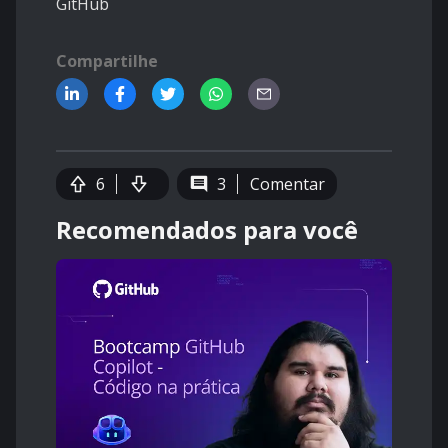
GitHub
Compartilhe
6
3
Comentar
Recomendados para você