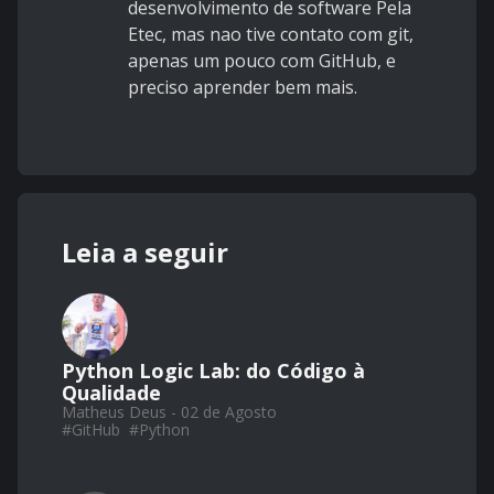
desenvolvimento de software Pela
Etec, mas nao tive contato com git,
apenas um pouco com GitHub, e
preciso aprender bem mais.
Leia a seguir
Python Logic Lab: do Código à
Qualidade
Matheus Deus - 02 de Agosto
#
GitHub
#
Python