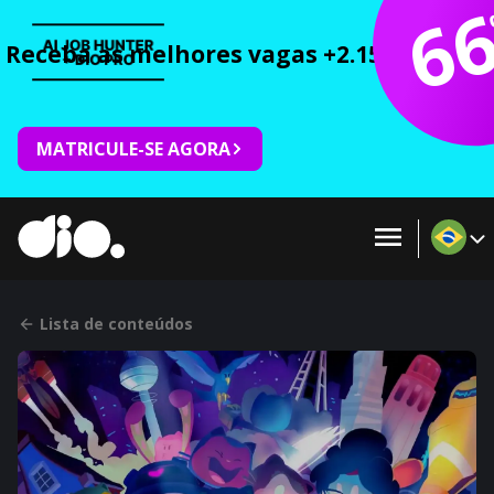
6
Receba as melhores vagas +2.150 cursos 
MATRICULE-SE AGORA
Lista de conteúdos