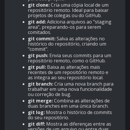
git clone:
Cria uma cópia local de um
repositório remoto. Ideal para baixar
projetos de colegas ou do GitHub.
git add:
Adiciona arquivos ao "staging
area", preparando-os para serem
comitados.
git commit:
Salva as alterações no
histórico do repositório, criando um
"commit".
git push:
Envia seus commits para um
repositório remoto, como o GitHub.
git pull:
Baixa as alterações mais
recentes de um repositório remoto e
as integra ao seu repositório local.
git branch:
Cria uma nova branch para
trabalhar em uma nova funcionalidade
ou correção de bug.
git merge:
Combina as alterações de
duas branches em uma única branch.
git log:
Mostra o histórico de commits
do seu repositório.
git diff:
Mostra as diferenças entre as
versões de um arquivo ou entre duas