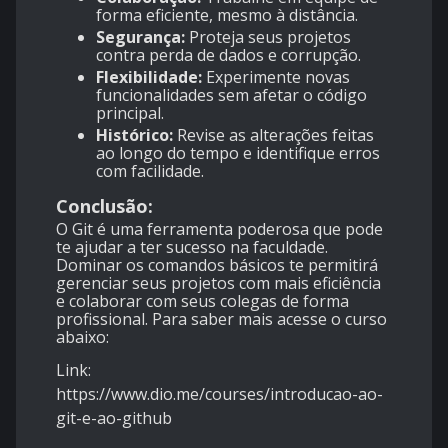
forma eficiente, mesmo à distância.
Segurança:
Proteja seus projetos
contra perda de dados e corrupção.
Flexibilidade:
Experimente novas
funcionalidades sem afetar o código
principal.
Histórico:
Revise as alterações feitas
ao longo do tempo e identifique erros
com facilidade.
Conclusão:
O Git é uma ferramenta poderosa que pode
te ajudar a ter sucesso na faculdade.
Dominar os comandos básicos te permitirá
gerenciar seus projetos com mais eficiência
e colaborar com seus colegas de forma
profissional. Para saber mais acesse o curso
abaixo:
Link:
https://www.dio.me/courses/introducao-ao-
git-e-ao-github