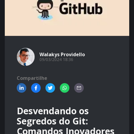
Walakys Providello
09/03/2024 18:36
Compartilhe
Desvendando os
Segredos do Git:
Comandos Inovadores