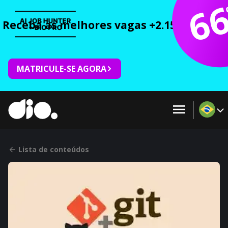
6
Receba as melhores vagas +2.150 cursos 
MATRICULE-SE AGORA
Lista de conteúdos