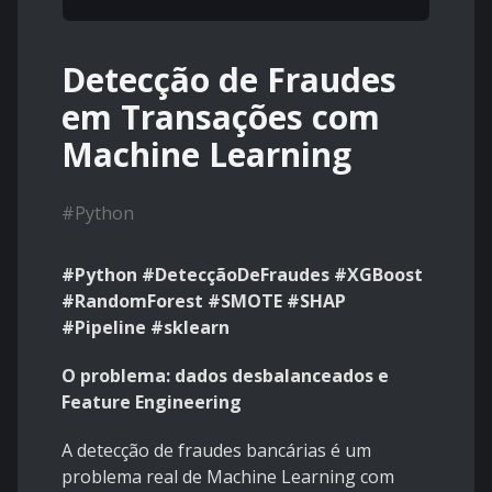
Detecção de Fraudes
em Transações com
Machine Learning
#
Python
#Python #DetecçãoDeFraudes #XGBoost
#RandomForest #SMOTE #SHAP
#Pipeline #sklearn
O problema: dados desbalanceados e
Feature Engineering
A detecção de fraudes bancárias é um
problema real de Machine Learning com