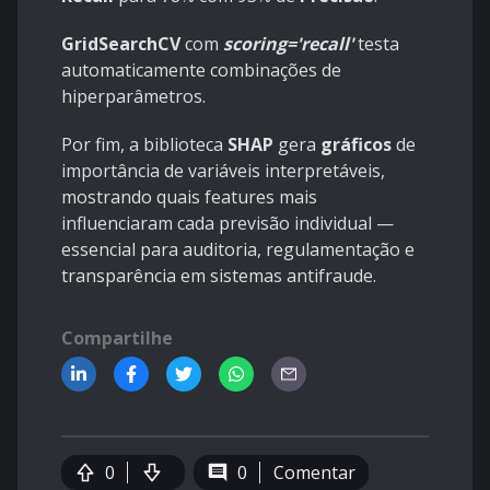
GridSearchCV
com
scoring='recall'
testa
automaticamente combinações de
hiperparâmetros.
Por fim, a biblioteca
SHAP
gera
gráficos
de
importância de variáveis interpretáveis,
mostrando quais features mais
influenciaram cada previsão individual —
essencial para auditoria, regulamentação e
transparência em sistemas antifraude.
Compartilhe
0
0
Comentar