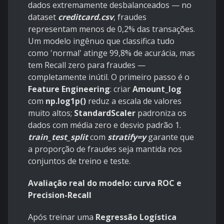
dados extremamente desbalanceados — no
dataset
creditcard.csv
, fraudes
representam menos de 0,2% das transações.
Um modelo ingênuo que classifica tudo
como 'normal' atinge 99,8% de acurácia, mas
tem Recall zero para fraudes —
completamente inútil. O primeiro passo é o
Feature Engineering
: criar
Amount_log
com
np.log1p()
reduz a escala de valores
muito altos;
StandardScaler
padroniza os
dados com média zero e desvio padrão 1.
train_test_split
com
stratify=y
garante que
a proporção de fraudes seja mantida nos
conjuntos de treino e teste.
Avaliação real do modelo: curva ROC e
Precision-Recall
Após treinar uma
Regressão Logística