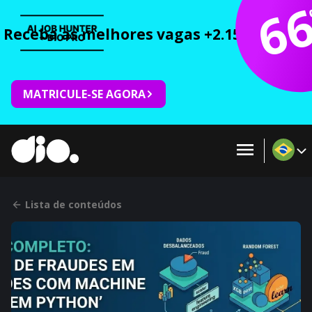
6
Receba as melhores vagas +2.150 cursos 
MATRICULE-SE AGORA
Lista de conteúdos