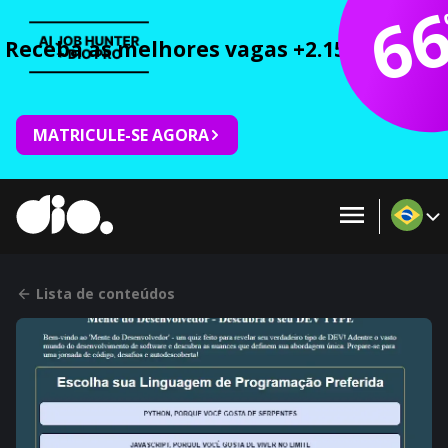
6
Receba as melhores vagas +2.150 cursos 
MATRICULE-SE AGORA
Lista de conteúdos