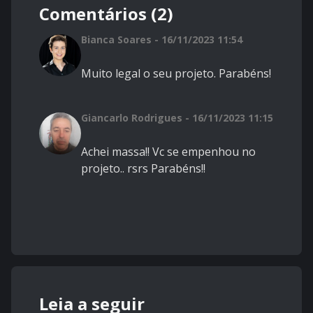
Comentários (2)
Bianca Soares - 16/11/2023 11:54
Muito legal o seu projeto. Parabéns!
Giancarlo Rodrigues - 16/11/2023 11:15
Achei massa!! Vc se empenhou no
projeto.. rsrs Parabéns!!
Leia a seguir