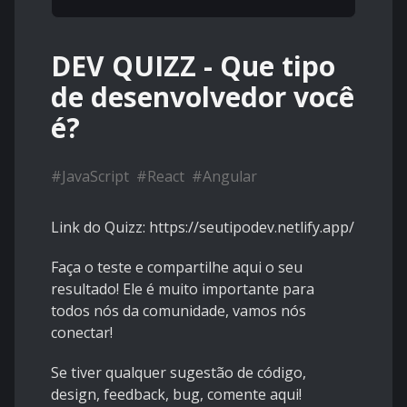
DEV QUIZZ - Que tipo
de desenvolvedor você
é?
#
JavaScript
#
React
#
Angular
Link do Quizz: https://seutipodev.netlify.app/
Faça o teste e compartilhe aqui o seu
resultado! Ele é muito importante para
todos nós da comunidade, vamos nós
conectar!
Se tiver qualquer sugestão de código,
design, feedback, bug, comente aqui!