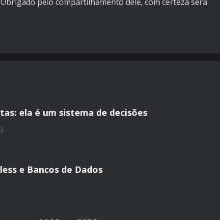
e! Obrigado pelo compartilhamento dele, com certeza será
tas: ela é um sistema de decisões
A)
less e Bancos de Dados