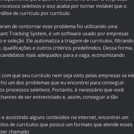
cessos seletivos e isso acaba por tornar inviável que o
lise de currículo por currículo.
ram de contornar esse problema foi utilizando uma
cant Tracking System, é um software usado por empresas
e seleção. Ele automatiza a triagem de currículos, filtrando
qualificações e outros critérios predefinidos. Dessa forma,
 candidatos mais adequados para a vaga, economizando
 com que seu currículo nem seja visto pelas empresas se el
e foi um dos problemas que eu encontrei para conseguir
os processos seletivos. Portanto, é necessário que você
hances de ser entrevistado e, assim, conseguir a tão
 assistindo alguns conteúdos na internet, encontrei um
tuitos de currículos que possui um formato que atende esses
 ser chamado.