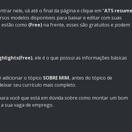
entrar nele, vá até o final da página e clique em “
ATS resum
ersos modelos disponíveis para baixar e editar com suas
e estão como
(Free)
na frente, esses são gratuitos e podem
ghlights(Free)
, ele é o que possui as informações básicas
 adicionar o tópico
SOBRE MIM
, antes do tópico de
deixar seu currículo mais completo.
s para você que está em dúvida sobre como montar um bom
r a sua vaga de emprego.