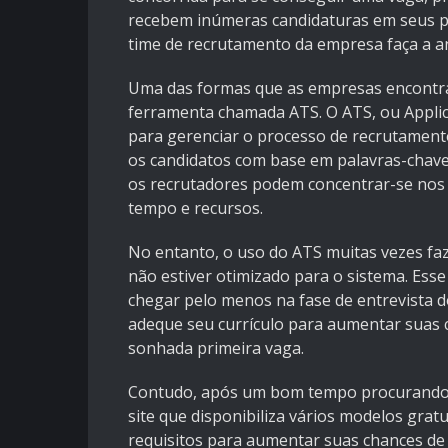
recebem inúmeras candidaturas em seus pro
time de recrutamento da empresa faça a aná
Uma das formas que as empresas encontra
ferramenta chamada ATS. O ATS, ou Appli
para gerenciar o processo de recrutamento 
os candidatos com base em palavras-chave, 
os recrutadores podem concentrar-se nos
tempo e recursos.
No entanto, o uso do ATS muitas vezes faz
não estiver otimizado para o sistema. Ess
chegar pelo menos na fase de entrevista d
adeque seu currículo para aumentar suas c
sonhada primeira vaga.
Contudo, após um bom tempo procurando e
site que disponibiliza vários modelos gra
requisitos para aumentar suas chances de