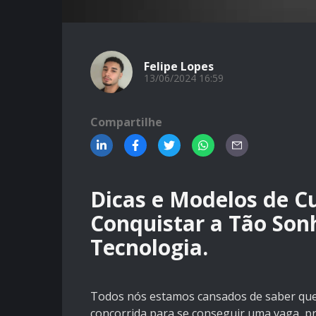
Felipe Lopes
13/06/2024 16:59
Compartilhe
Dicas e Modelos de Cu
Conquistar a Tão Son
Tecnologia.
Todos nós estamos cansados de saber que a
concorrida para se conseguir uma vaga, pr