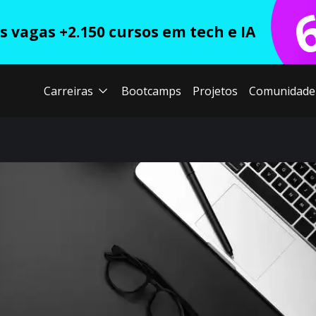
 vagas +2.150 cursos em tech e IA
Carreiras
Bootcamps
Projetos
Comunidade