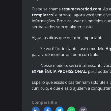
O site se chama
resumeworded.com
. Ao 
templates
” e pronto, agora você tem div
informações. Procure usar os modelos qu
ser baixados sem qualquer custo.
Algumas dicas que eu acho importante:
· Se você for iniciante, use o modelo
Hi
para você montar um bom currículo.
· Nesse modelo, seria interessante você
EXPERIÊNCIA PROFISSIONAL
, para poder 
Espero que essas dicas tenham sido útei
currículo, e que elas o ajudem a conquista
Compartilhe