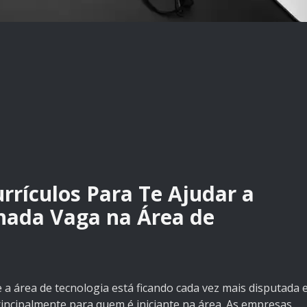
rrículos Para Te Ajudar a
hada Vaga na Área de
 área de tecnologia está ficando cada vez mais disputada 
incipalmente para quem é iniciante na área. As empresas