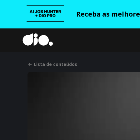
Receba as melhores
Lista de conteúdos