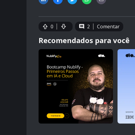
0
2
Comentar
Recomendados para você