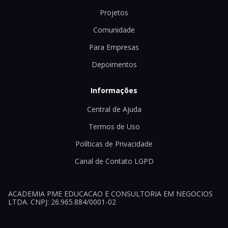
Projetos
Comunidade
Para Empresas
Depoimentos
Informações
Central de Ajuda
Termos de Uso
Políticas de Privacidade
Canal de Contato LGPD
ACADEMIA PME EDUCACAO E CONSULTORIA EM NEGOCIOS
LTDA. CNPJ: 26.965.884/0001-02