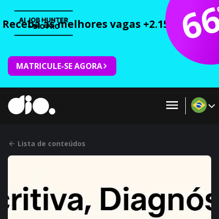
6
Receba as melhores vagas +2.150 cursos 
MATRICULE-SE AGORA
Lista de conteúdos