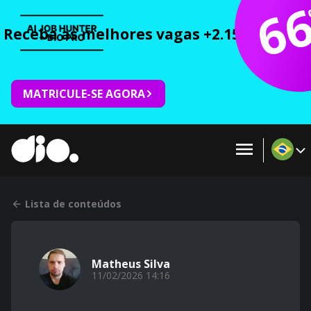
6
Receba as melhores vagas +2.150 cursos 
MATRICULE-SE AGORA
Lista de conteúdos
Matheus Silva
11/02/2026 14:16