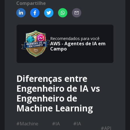
Compartilhe
Recomendados para você
AWS - Agentes de IA em
Campo
Diferenças entre
Engenheiro de IA vs
Engenheiro de
Machine Learning
#
Machine
#
IA
#
IA
#
API