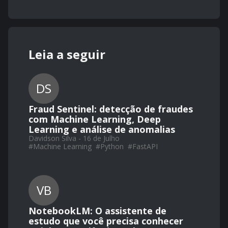
Leia a seguir
DS
Fraud Sentinel: detecção de fraudes
com Machine Learning, Deep
Learning e análise de anomalias
Davidson Silva - 16 de Julho
#
Machine Learning
#
Python
#
FastAPI
VB
NotebookLM: O assistente de
estudo que você precisa conhecer