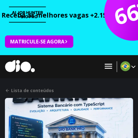
6
Receba as melhores vagas +2.150 cursos 
MATRICULE-SE AGORA
Lista de conteúdos