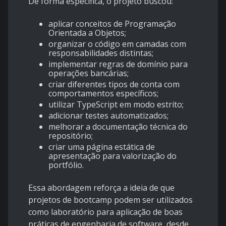
De forma específica, o projeto buscou:
aplicar conceitos de Programação
Orientada a Objetos;
organizar o código em camadas com
responsabilidades distintas;
implementar regras de domínio para
operações bancárias;
criar diferentes tipos de conta com
comportamentos específicos;
utilizar TypeScript em modo estrito;
adicionar testes automatizados;
melhorar a documentação técnica do
repositório;
criar uma página estática de
apresentação para valorização do
portfólio.
Essa abordagem reforça a ideia de que
projetos de bootcamp podem ser utilizados
como laboratório para aplicação de boas
práticas de engenharia de software, desde