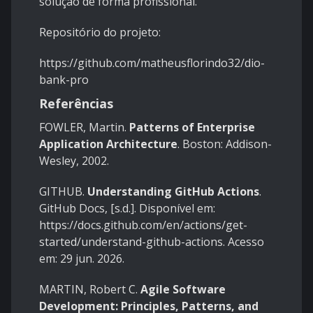
solução de forma profissional.
Repositório do projeto:
https://github.com/matheusflorindo32/dio-
bank-pro
Referências
FOWLER, Martin.
Patterns of Enterprise
Application Architecture
. Boston: Addison-
Wesley, 2002.
GITHUB.
Understanding GitHub Actions
.
GitHub Docs, [s.d.]. Disponível em:
https://docs.github.com/en/actions/get-
started/understand-github-actions
. Acesso
em: 29 jun. 2026.
MARTIN, Robert C.
Agile Software
Development: Principles, Patterns, and