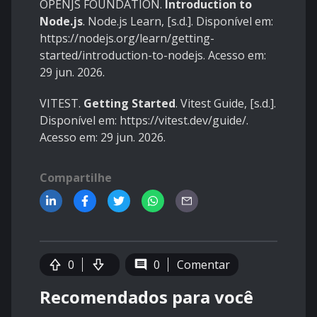
OPENJS FOUNDATION.
Introduction to
Node.js
. Node.js Learn, [s.d.]. Disponível em:
https://nodejs.org/learn/getting-
started/introduction-to-nodejs
. Acesso em:
29 jun. 2026.
VITEST.
Getting Started
. Vitest Guide, [s.d.].
Disponível em:
https://vitest.dev/guide/
.
Acesso em: 29 jun. 2026.
Compartilhe
0
0
Comentar
Recomendados para você