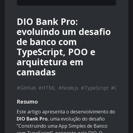
DIO Bank Pro:
evoluindo um desafio
de banco com
TypeScript, POO e
arquitetura em
camadas
#
GitHub
#
HTML
#
Node.js
#
TypeScript
#
CSS
Resumo
Este artigo apresenta o desenvolvimento do
DIO Bank Pro
, uma evolução do desafio
“Construindo uma App Simples de Banco