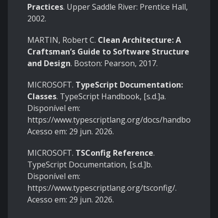
Practices
. Upper Saddle River: Prentice Hall,
2002.
MARTIN, Robert C.
Clean Architecture: A
Craftsman’s Guide to Software Structure
and Design
. Boston: Pearson, 2017.
MICROSOFT.
TypeScript Documentation:
Classes
. TypeScript Handbook, [s.d.]a.
Disponível em:
https://www.typescriptlang.org/docs/handbook/2/cl
Acesso em: 29 jun. 2026.
MICROSOFT.
TSConfig Reference
.
TypeScript Documentation, [s.d.]b.
Disponível em:
https://www.typescriptlang.org/tsconfig/
.
Acesso em: 29 jun. 2026.