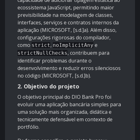
capacidade de adicionar tipagem estática ao
ecossistema JavaScript, permitindo maior
previsibilidade na modelagem de classes,
interfaces, serviços e contratos internos da
aplicação (MICROSOFT, [s.d.]a). Além disso,
configurações rigorosas do compilador,
como
,
e
strict
noImplicitAny
, contribuem para
strictNullChecks
identificar problemas durante o
desenvolvimento e reduzir erros silenciosos
no código (MICROSOFT, [s.d.]b).
2. Objetivo do projeto
O objetivo principal do DIO Bank Pro foi
evoluir uma aplicação bancária simples para
uma solução mais organizada, didática e
tecnicamente defensável em contexto de
portfólio.