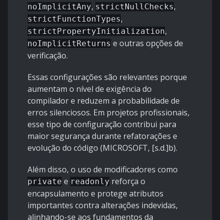
,
,
noImplicitAny
strictNullChecks
,
strictFunctionTypes
,
strictPropertyInitialization
e outras opções de
noImplicitReturns
verificação.
Essas configurações são relevantes porque
aumentam o nível de exigência do
compilador e reduzem a probabilidade de
erros silenciosos. Em projetos profissionais,
esse tipo de configuração contribui para
maior segurança durante refatorações e
evolução do código (MICROSOFT, [s.d.]b).
Além disso, o uso de modificadores como
e
reforça o
private
readonly
encapsulamento e protege atributos
importantes contra alterações indevidas,
alinhando-se aos fundamentos da