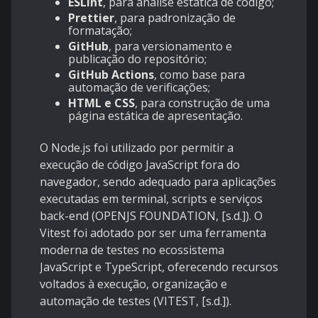
ESLint
, para análise estática de código;
Prettier
, para padronização de
formatação;
GitHub
, para versionamento e
publicação do repositório;
GitHub Actions
, como base para
automação de verificações;
HTML e CSS
, para construção de uma
página estática de apresentação.
O Node.js foi utilizado por permitir a
execução de código JavaScript fora do
navegador, sendo adequado para aplicações
executadas em terminal, scripts e serviços
back-end (OPENJS FOUNDATION, [s.d.]). O
Vitest foi adotado por ser uma ferramenta
moderna de testes no ecossistema
JavaScript e TypeScript, oferecendo recursos
voltados à execução, organização e
automação de testes (VITEST, [s.d.]).