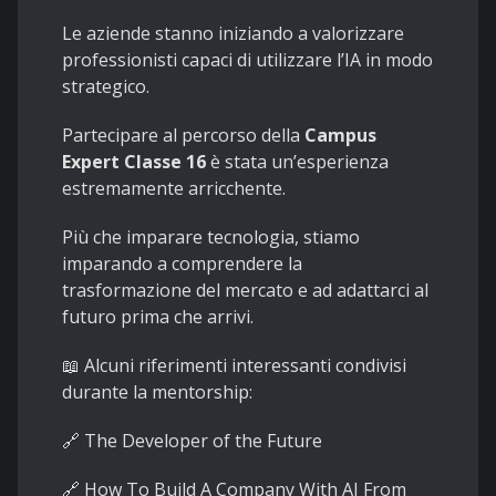
Le aziende stanno iniziando a valorizzare
professionisti capaci di utilizzare l’IA in modo
strategico.
Partecipare al percorso della
Campus
Expert Classe 16
è stata un’esperienza
estremamente arricchente.
Più che imparare tecnologia, stiamo
imparando a comprendere la
trasformazione del mercato e ad adattarci al
futuro prima che arrivi.
📖 Alcuni riferimenti interessanti condivisi
durante la mentorship:
🔗
The Developer of the Future
🔗
How To Build A Company With AI From