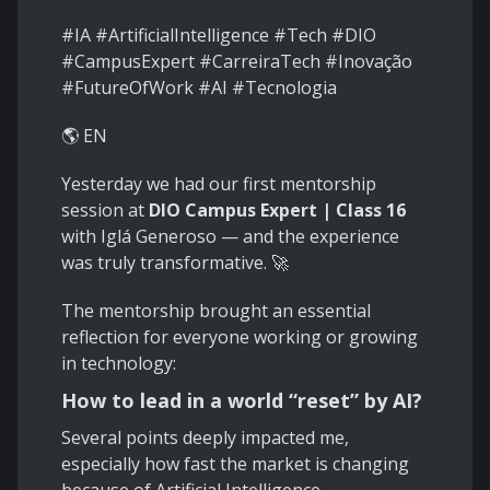
#IA #ArtificialIntelligence #Tech #DIO
#CampusExpert #CarreiraTech #Inovação
#FutureOfWork #AI #Tecnologia
🌎 EN
Yesterday we had our first mentorship
session at
DIO Campus Expert | Class 16
with Iglá Generoso — and the experience
was truly transformative. 🚀
The mentorship brought an essential
reflection for everyone working or growing
in technology:
How to lead in a world “reset” by AI?
Several points deeply impacted me,
especially how fast the market is changing