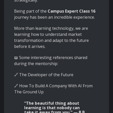
strategically.
Being part of the
Campus Expert Class 16
journey has been an incredible experience.
More than learning technology, we are
learning how to understand market
transformation and adapt to the future
before it arrives.
📖 Some interesting references shared
during the mentorship:
🔗
The Developer of the Future
🔗
How To Build A Company With AI From
The Ground Up
“The beautiful thing about
learning is that nobody can
take it away from you.” — B.B.