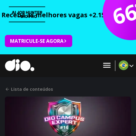
6
Receba as melhores vagas +2.150 cursos 
MATRICULE-SE AGORA
Lista de conteúdos