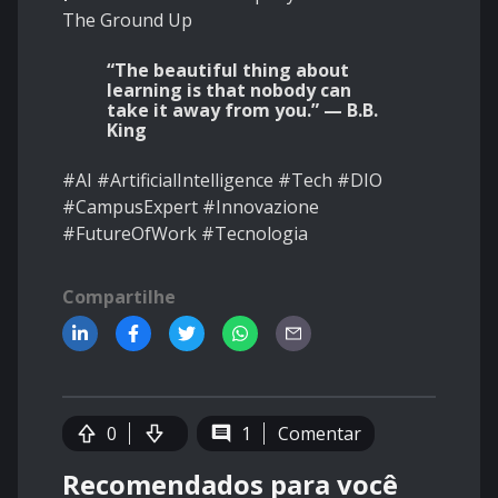
The Ground Up
“The beautiful thing about
learning is that nobody can
take it away from you.” — B.B.
King
#AI #ArtificialIntelligence #Tech #DIO
#CampusExpert #Innovazione
#FutureOfWork #Tecnologia
Compartilhe
0
1
Comentar
Recomendados para você