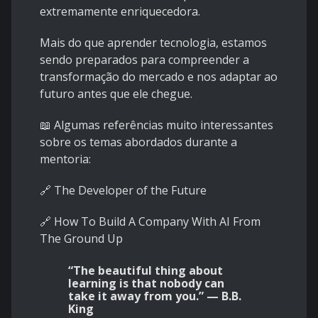
extremamente enriquecedora.
Mais do que aprender tecnologia, estamos
sendo preparados para compreender a
transformação do mercado e nos adaptar ao
futuro antes que ele chegue.
📖 Algumas referências muito interessantes
sobre os temas abordados durante a
mentoria:
🔗
The Developer of the Future
🔗
How To Build A Company With AI From
The Ground Up
“The beautiful thing about
learning is that nobody can
take it away from you.” — B.B.
King