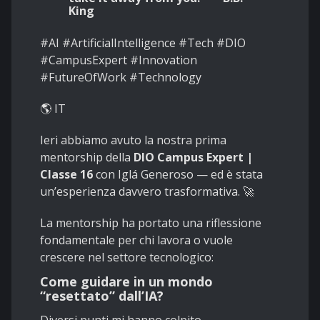
King
#AI #ArtificialIntelligence #Tech #DIO
#CampusExpert #Innovation
#FutureOfWork #Technology
🌎 IT
Ieri abbiamo avuto la nostra prima
mentorship della
DIO Campus Expert |
Classe 16
con Iglá Generoso — ed è stata
un’esperienza davvero trasformativa. 🚀
La mentorship ha portato una riflessione
fondamentale per chi lavora o vuole
crescere nel settore tecnologico:
Come guidare in un mondo
“resettato” dall’IA?