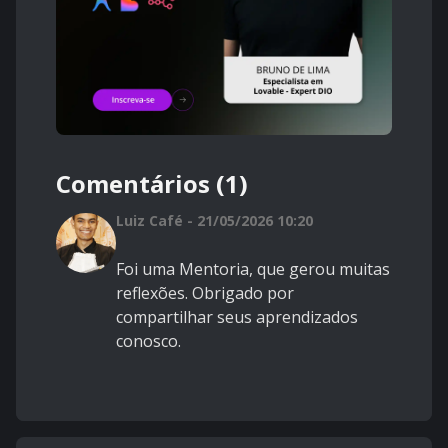
Comentários (1)
Luiz Café - 21/05/2026 10:20
Foi uma Mentoria, que gerou muitas
reflexões. Obrigado por
compartilhar seus aprendizados
conosco.