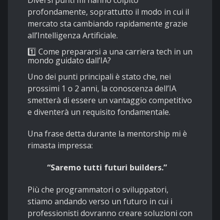
Diversi punti mi hanno colpito
profondamente, soprattutto il modo in cui il
mercato sta cambiando rapidamente grazie
all’Intelligenza Artificiale.
1️⃣ Come prepararsi a una carriera tech in un
mondo guidato dall’IA?
Uno dei punti principali è stato che, nei
prossimi 1 o 2 anni, la conoscenza dell’IA
smetterà di essere un vantaggio competitivo
e diventerà un requisito fondamentale.
Una frase detta durante la mentorship mi è
rimasta impressa:
“Saremo tutti futuri builders.”
Più che programmatori o sviluppatori,
stiamo andando verso un futuro in cui i
professionisti dovranno creare soluzioni con