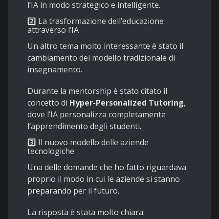
l’IA in modo strategico e intelligente.
2️⃣ La trasformazione dell’educazione
attraverso l’IA
Un altro tema molto interessante è stato il
cambiamento del modello tradizionale di
insegnamento.
Durante la mentorship è stato citato il
concetto di
Hyper-Personalized Tutoring
,
dove l’IA personalizza completamente
l’apprendimento degli studenti.
3️⃣ Il nuovo modello delle aziende
tecnologiche
Una delle domande che ho fatto riguardava
proprio il modo in cui le aziende si stanno
preparando per il futuro.
La risposta è stata molto chiara: