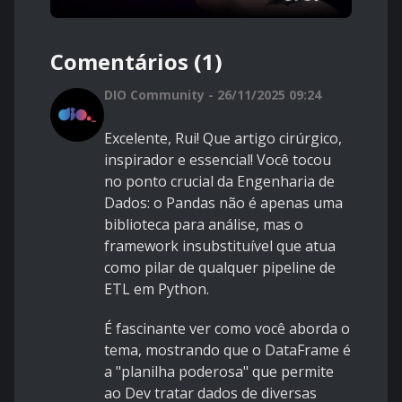
Comentários (1)
DIO Community - 26/11/2025 09:24
Excelente, Rui! Que artigo cirúrgico,
inspirador e essencial! Você tocou
no ponto crucial da Engenharia de
Dados: o Pandas não é apenas uma
biblioteca para análise, mas o
framework insubstituível que atua
como pilar de qualquer pipeline de
ETL em Python.
É fascinante ver como você aborda o
tema, mostrando que o DataFrame é
a "planilha poderosa" que permite
ao Dev tratar dados de diversas