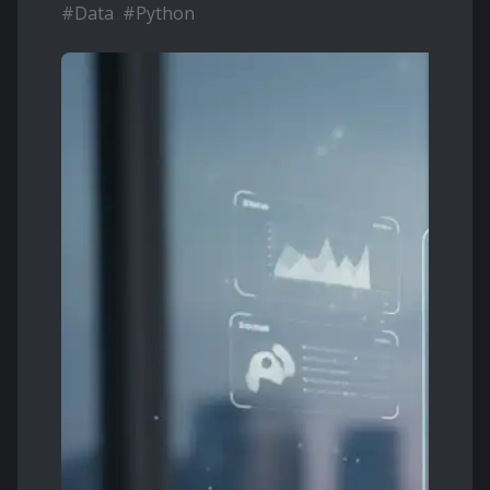
#
Data
#
Python