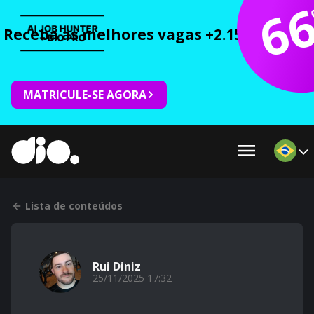
6
Receba as melhores vagas +2.150 cursos 
MATRICULE-SE AGORA
Lista de conteúdos
Rui Diniz
25/11/2025 17:32