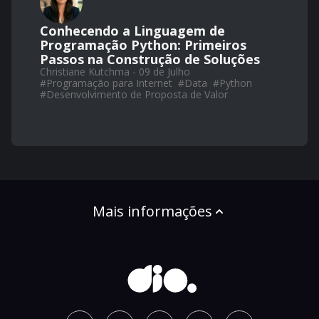
Conhecendo a Linguagem de
Programação Python: Primeiros
Passos na Construção de Soluções
Christiane Kutchma - 09 de Julho
#
Programação para Internet
#
Data
#
Python
#
Desenvolvimento de Proposta de Valor
Mais informações