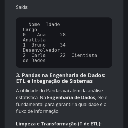
Saída:
  Nome  Idade              
Cargo

0    Ana     28            
Analista

1  Bruno     34      
Desenvolvedor

2  Carla     22  Cientista 
3. Pandas na Engenharia de Dados:
ETL e Integração de Sistemas
A utilidade do Pandas vai além da análise
estatística. Na
Engenharia de Dados
, ele é
fundamental para garantir a qualidade e o
fluxo de informação.
Limpeza e Transformação (T de ETL):