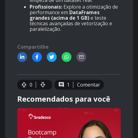
limpeza de um dataset real.
Profissionais:
Explore a otimização de
performance em
DataFrames
grandes (acima de 1 GB)
e teste
técnicas avançadas de vetorização e
paralelização.
Compartilhe
0
1
Comentar
Recomendados para você