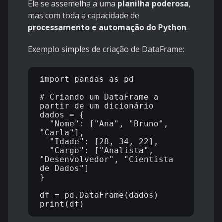
Ele se assemelha a uma
planilha poderosa
,
mas com toda a capacidade de
processamento e automação do Python
.
Exemplo simples de criação de DataFrame:
import pandas as pd

# Criando um DataFrame a 
partir de um dicionário

dados = {

  "Nome": ["Ana", "Bruno", 
"Carla"],

  "Idade": [28, 34, 22],

  "Cargo": ["Analista", 
"Desenvolvedor", "Cientista 
de Dados"]

}

df = pd.DataFrame(dados)
