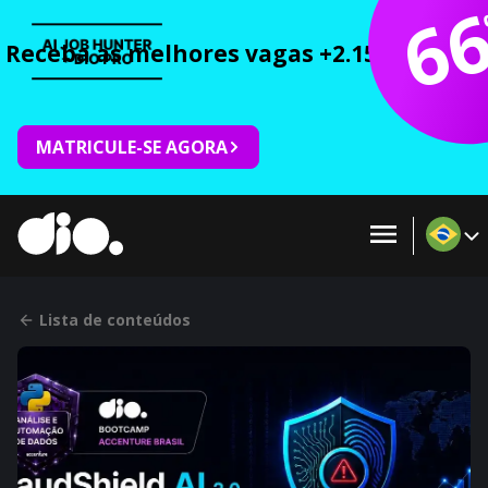
6
Receba as melhores vagas +2.150 cursos 
MATRICULE-SE AGORA
Lista de conteúdos