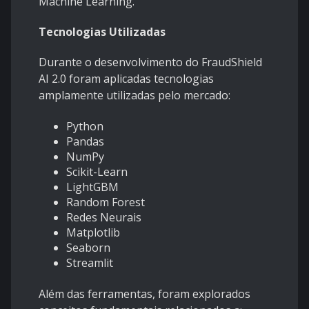
Machine Learning.
Tecnologias Utilizadas
Durante o desenvolvimento do FraudShield
AI 2.0 foram aplicadas tecnologias
amplamente utilizadas pelo mercado:
Python
Pandas
NumPy
Scikit-Learn
LightGBM
Random Forest
Redes Neurais
Matplotlib
Seaborn
Streamlit
Além das ferramentas, foram explorados