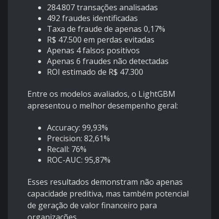
284.807 transações analisadas
492 fraudes identificadas
Taxa de fraude de apenas 0,17%
R$ 47.500 em perdas evitadas
Apenas 4 falsos positivos
Apenas 6 fraudes não detectadas
ROI estimado de R$ 47.300
Entre os modelos avaliados, o LightGBM
apresentou o melhor desempenho geral:
Accuracy: 99,93%
Precision: 82,61%
Recall: 76%
ROC-AUC: 95,87%
Esses resultados demonstram não apenas
capacidade preditiva, mas também potencial
de geração de valor financeiro para
organizações.