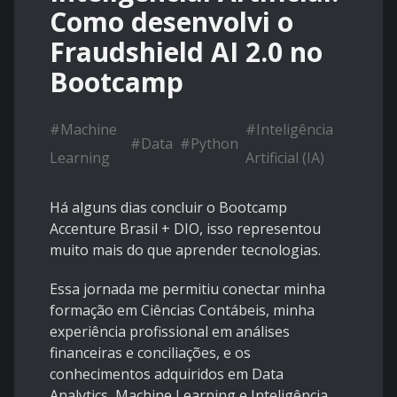
Como desenvolvi o
Fraudshield AI 2.0 no
Bootcamp
#
Machine
#
Inteligência
#
Data
#
Python
Learning
Artificial (IA)
Há alguns dias concluir o Bootcamp
Accenture Brasil + DIO, isso representou
muito mais do que aprender tecnologias.
Essa jornada me permitiu conectar minha
formação em Ciências Contábeis, minha
experiência profissional em análises
financeiras e conciliações, e os
conhecimentos adquiridos em Data
Analytics, Machine Learning e Inteligência