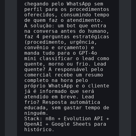
chegando pelo WhatsApp sem 
perfil para os procedimentos 
oferecidos, consumindo tempo 
de quem faz o atendimento.

A solução: um bot que entra 
na conversa antes do humano, 
faz 4 perguntas estratégicas 
(procedimento, urgência, 
convênio e orçamento) e 
manda tudo para o GPT-4o 
mini classificar o lead como 
quente, morno ou frio. Lead 
quente? A responsável pelo 
comercial recebe um resumo 
completo na hora pelo 
próprio WhatsApp e o cliente 
já é informado que será 
atendido em breve. Lead 
frio? Resposta automática 
educada, sem gastar tempo de 
ninguém.

Stack: n8n + Evolution API + 
OpenAI + Google Sheets para 
histórico.
