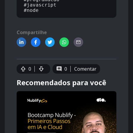
#javascript

Compartilhe
0
0
Comentar
Recomendados para você