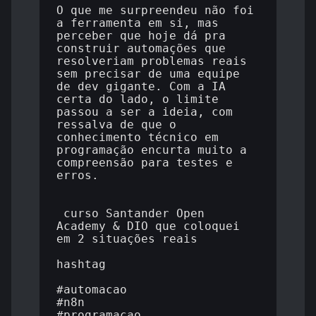
O que me surpreendeu não foi 
a ferramenta em si, mas 
perceber que hoje dá pra 
construir automações que 
resolveriam problemas reais 
sem precisar de uma equipe 
de dev gigante. Com a IA 
certa do lado, o limite 
passou a ser a ideia, com 
ressalva de que o 
conhecimento técnico em 
programação encurta muito a 
compreensão para testes e 
erros.

 curso Santander Open 
Academy & DIO que coloquei 
em 2 situações reais

hashtag

#automacao

#n8n

#programacao 
