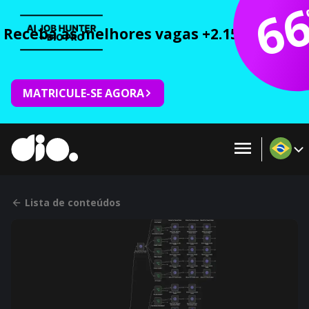
6
Receba as melhores vagas +2.150 cursos 
MATRICULE-SE AGORA
Lista de conteúdos