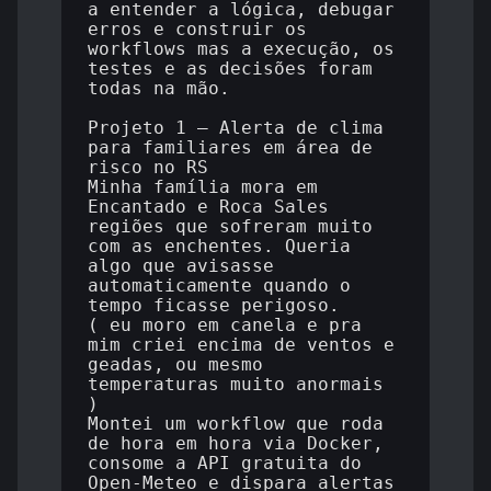
a entender a lógica, debugar 
erros e construir os 
workflows mas a execução, os 
testes e as decisões foram 
todas na mão.

Projeto 1 — Alerta de clima 
para familiares em área de 
risco no RS

Minha família mora em 
Encantado e Roca Sales 
regiões que sofreram muito 
com as enchentes. Queria 
algo que avisasse 
automaticamente quando o 
tempo ficasse perigoso.

( eu moro em canela e pra 
mim criei encima de ventos e 
geadas, ou mesmo 
temperaturas muito anormais 
)

Montei um workflow que roda 
de hora em hora via Docker, 
consome a API gratuita do 
Open-Meteo e dispara alertas 