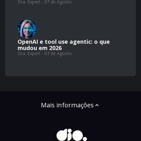
Dra. Expert - 07 de Agosto
OpenAI e tool use agentic: o que
mudou em 2026
Dra. Expert - 07 de Agosto
Mais informações