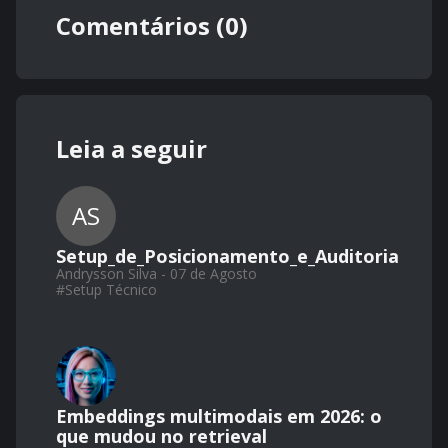
Comentários (0)
Leia a seguir
AS
Setup_de_Posicionamento_e_Auditoria
Andrysson Silva - 07 de Agosto
#
Setup Técnico
Embeddings multimodais em 2026: o
que mudou no retrieval