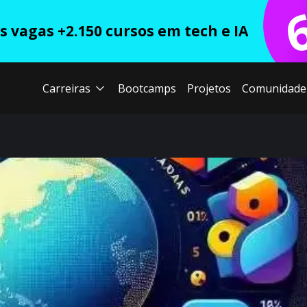
 vagas +2.150 cursos em tech e IA
Carreiras
Bootcamps
Projetos
Comunidade