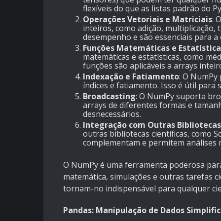
flexíveis do que as listas padrão do P
Operações Vetoriais e Matriciais
: 
inteiros, como adição, multiplicação,
desempenho e são essenciais para a c
Funções Matemáticas e Estatística
matemáticas e estatísticas, como méd
funções são aplicáveis a arrays inteir
Indexação e Fatiamento
: O NumPy 
índices e fatiamento. Isso é útil para
Broadcasting
: O NumPy suporta broa
arrays de diferentes formas e tamanhos
desnecessários.
Integração com Outras Bibliotecas
outras bibliotecas científicas, como S
complementam e permitem análises m
O NumPy é uma ferramenta poderosa para
matemática, simulações e outras tarefas ci
tornam-no indispensável para qualquer cie
Pandas: Manipulação de Dados Simplifi