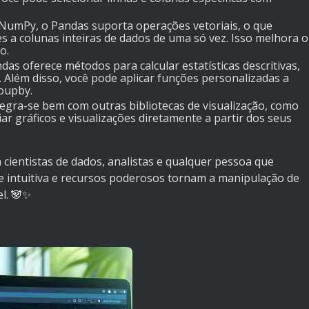
 NumPy, o Pandas suporta operações vetoriais, o que
es a colunas inteiras de dados de uma só vez. Isso melhora o
o.
ndas oferece métodos para calcular estatísticas descritivas,
Além disso, você pode aplicar funções personalizadas a
oupby.
tegra-se bem com outras bibliotecas de visualização, como
iar gráficos e visualizações diretamente a partir dos seus
cientistas de dados, analistas e qualquer pessoa que
e intuitiva e recursos poderosos tornam a manipulação de
l. 🐼✨