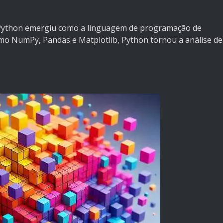
 Python emergiu como a linguagem de programação de
omo NumPy, Pandas e Matplotlib, Python tornou a análise de