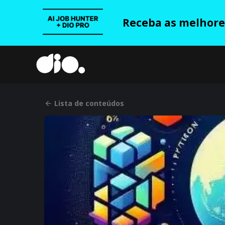
Receba as melhores
Lista de conteúdos