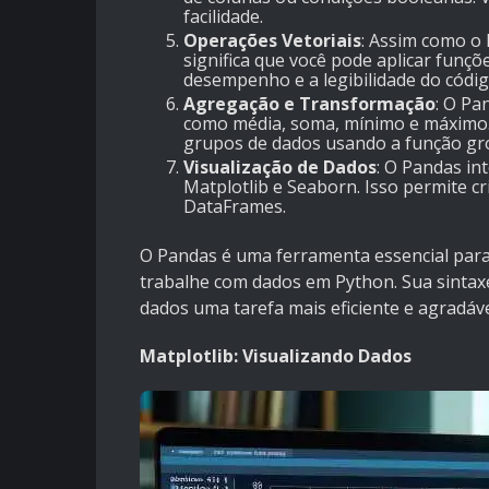
facilidade.
Operações Vetoriais
: Assim como o
significa que você pode aplicar funçõ
desempenho e a legibilidade do códig
Agregação e Transformação
: O Pa
como média, soma, mínimo e máximo. 
grupos de dados usando a função gr
Visualização de Dados
: O Pandas in
Matplotlib e Seaborn. Isso permite cr
DataFrames.
O Pandas é uma ferramenta essencial para 
trabalhe com dados em Python. Sua sintax
dados uma tarefa mais eficiente e agradáve
Matplotlib: Visualizando Dados