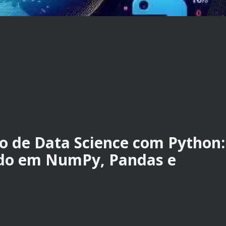
 de Data Science com Python:
do em NumPy, Pandas e