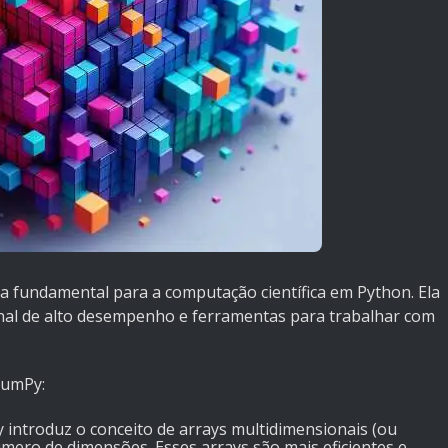
a fundamental para a computação científica em Python. Ela
nal de alto desempenho e ferramentas para trabalhar com
NumPy:
 introduz o conceito de arrays multidimensionais (ou
mero de dimensões. Esses arrays são mais eficientes e