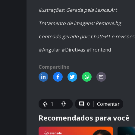
Ilustrações: Gerada pela Lexica.Art
Tratamento de imagens: Remove.bg
Conteúdo gerado por: ChatGPT e revisõe
#Angular #Diretivas #Frontend
Compartilhe
1
0
Comentar
Recomendados para você