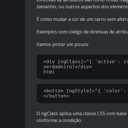
tamanho, ou outros aspectos dos element
É como mudar a cor de um carro sem alter
Exemplos com código de diretivas de atrib
Vamos pintar um pouco:
<div [ngClass]="{ 'active': is
verdadeiro!</div>

<button [ngStyle]="{ 'color':
O ngClass aplica uma classe CSS com base
conforme a condição.