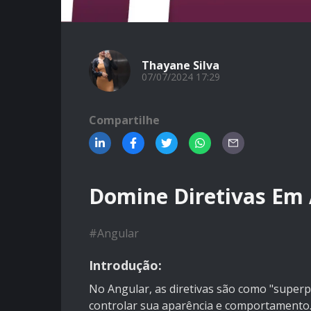
Thayane Silva
07/07/2024 17:29
Compartilhe
Domine Diretivas Em A
#
Angular
Introdução:
No Angular, as diretivas são como "super
controlar sua aparência e comportamento. E