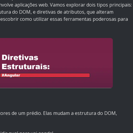
lve aplicações web. Vamos explorar dois tipos principais:
rutura do DOM, e diretivas de atributos, que alteram
descobrir como utilizar essas ferramentas poderosas para
utores de um prédio. Elas mudam a estrutura do DOM,