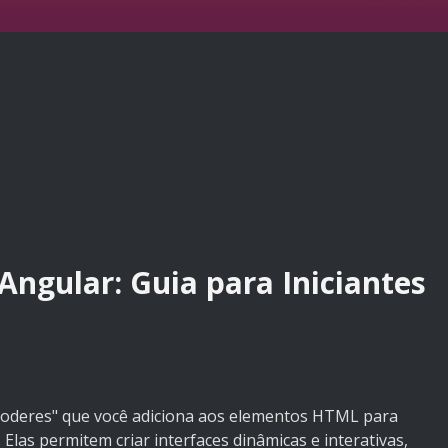
ngular: Guia para Iniciantes
poderes" que você adiciona aos elementos HTML para
las permitem criar interfaces dinâmicas e interativas,