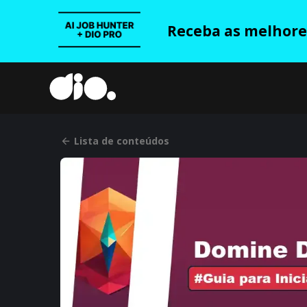
Receba as melhores
Lista de conteúdos