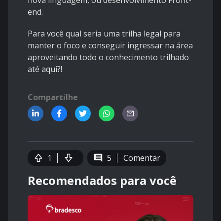
nova linguagem, ou desenvolvimento Front-
end.
Para você qual seria uma trilha legal para
manter o foco e conseguir ingressar na área
aproveitando todo o conhecimento trilhado
até aqui?!
Compartilhe
1
5
Comentar
Recomendados para você