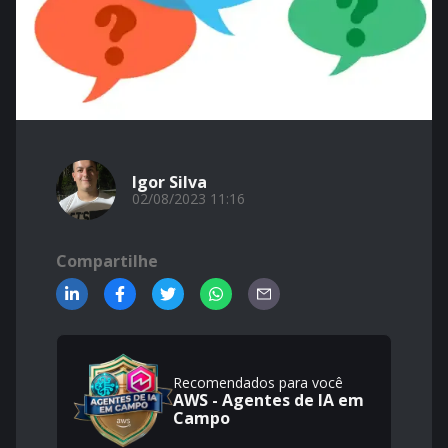
Igor Silva
02/08/2023 11:16
Compartilhe
Recomendados para você
AWS - Agentes de IA em
Campo