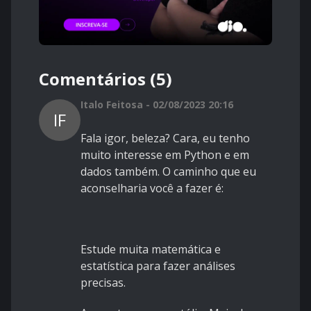
Comentários (5)
Italo Feitosa - 02/08/2023 20:16
IF
Fala igor, beleza? Cara, eu tenho
muito interesse em Python e em
dados também. O caminho que eu
aconselharia você a fazer é:
Estude muita matemática e
estatística para fazer análises
precisas.