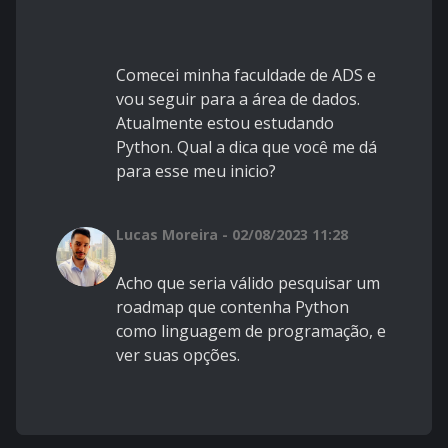
Comecei minha faculdade de ADS e
vou seguir para a área de dados.
Atualmente estou estudando
Python. Qual a dica que você me dá
para esse meu inicio?
Lucas Moreira - 02/08/2023 11:28
Acho que seria válido pesquisar um
roadmap que contenha Python
como linguagem de programação, e
ver suas opções.