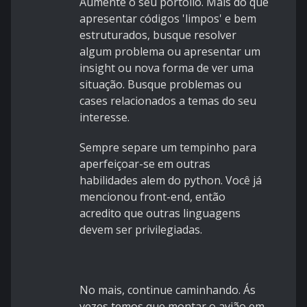
Aumente o seu portólio. Mais do que
apresentar códigos 'limpos' e bem
estruturados, busque resolver
algum problema ou apresentar um
insight ou nova forma de ver uma
situação. Busque problemas ou
cases relacionados a temas do seu
interesse.
Sempre separe um tempinho para
aperfeiçoar-se em outras
habilidades alem do python. Você já
mencionou front-end, então
acredito que outras linguagens
devem ser privilegiadas.
No mais, continue caminhando. Ás
vezes temos que montar o avião em