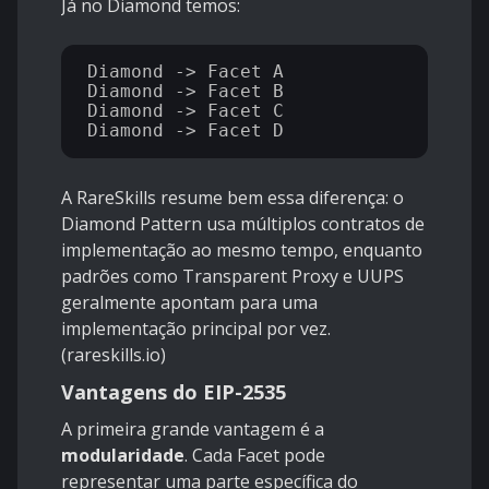
Já no Diamond temos:
Diamond -> Facet A

Diamond -> Facet B

Diamond -> Facet C

A RareSkills resume bem essa diferença: o
Diamond Pattern usa múltiplos contratos de
implementação ao mesmo tempo, enquanto
padrões como Transparent Proxy e UUPS
geralmente apontam para uma
implementação principal por vez.
(
rareskills.io
)
Vantagens do EIP-2535
A primeira grande vantagem é a
modularidade
. Cada Facet pode
representar uma parte específica do