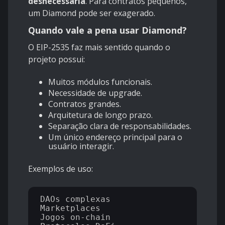
desnecessária
. Para contratos pequenos,
um Diamond pode ser exagerado.
Quando vale a pena usar Diamond?
O EIP-2535 faz mais sentido quando o
projeto possui:
Muitos módulos funcionais.
Necessidade de upgrade.
Contratos grandes.
Arquitetura de longo prazo.
Separação clara de responsabilidades.
Um único endereço principal para o
usuário interagir.
Exemplos de uso:
DAOs complexas

Marketplaces

Jogos on-chain
