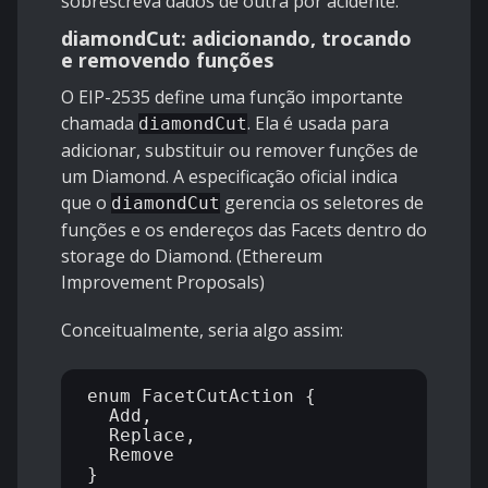
sobrescreva dados de outra por acidente.
diamondCut: adicionando, trocando
e removendo funções
O EIP-2535 define uma função importante
chamada
. Ela é usada para
diamondCut
adicionar, substituir ou remover funções de
um Diamond. A especificação oficial indica
que o
gerencia os seletores de
diamondCut
funções e os endereços das Facets dentro do
storage do Diamond. (
Ethereum
Improvement Proposals
)
Conceitualmente, seria algo assim:
enum FacetCutAction {

  Add,

  Replace,

  Remove

}
