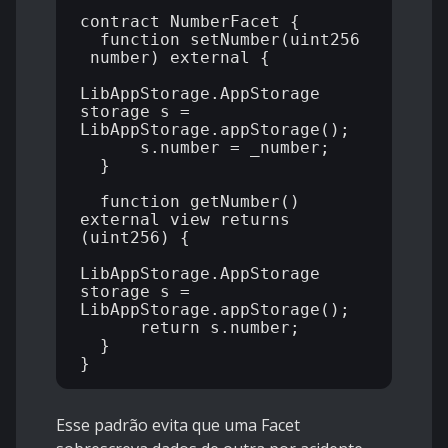
contract NumberFacet {

  function setNumber(uint256 
_number) external {

LibAppStorage.AppStorage 
storage s = 
LibAppStorage.appStorage();

      s.number = _number;

  }

  function getNumber() 
external view returns 
(uint256) {

LibAppStorage.AppStorage 
storage s = 
LibAppStorage.appStorage();

      return s.number;

  }

Esse padrão evita que uma Facet