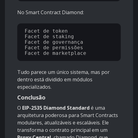
No Smart Contract Diamond:
Facet de token

Facet de staking

Facet de governança

Facet de permissões

Tudo parece um único sistema, mas por
dentro está dividido em módulos
especializados.
Conclusão
O
EIP-2535 Diamond Standard
é uma
arquitetura poderosa para Smart Contracts
modulares, atualizáveis e escaláveis. Ele
transforma o contrato principal em um
Proxy Central
, chamado Diamond, que