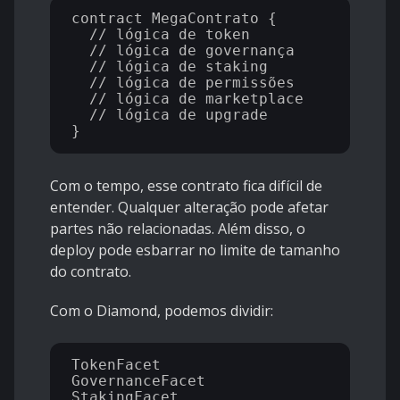
contract MegaContrato {

  // lógica de token

  // lógica de governança

  // lógica de staking

  // lógica de permissões

  // lógica de marketplace

  // lógica de upgrade

Com o tempo, esse contrato fica difícil de
entender. Qualquer alteração pode afetar
partes não relacionadas. Além disso, o
deploy pode esbarrar no limite de tamanho
do contrato.
Com o Diamond, podemos dividir:
TokenFacet

GovernanceFacet

StakingFacet
