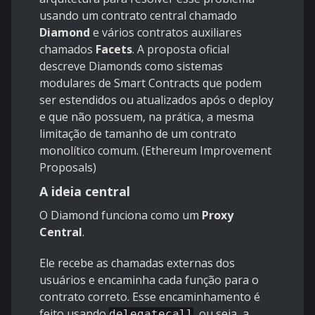
usando um contrato central chamado
Diamond
e vários contratos auxiliares
chamados
Facets
. A proposta oficial
descreve Diamonds como sistemas
modulares de Smart Contracts que podem
ser estendidos ou atualizados após o deploy
e que não possuem, na prática, a mesma
limitação de tamanho de um contrato
monolítico comum. (
Ethereum Improvement
Proposals
)
A ideia central
O Diamond funciona como um
Proxy
Central
.
Ele recebe as chamadas externas dos
usuários e encaminha cada função para o
contrato correto. Esse encaminhamento é
feito usando
, ou seja, a
delegatecall