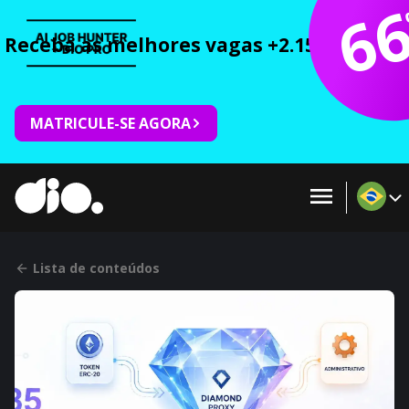
6
Receba as melhores vagas +2.150 cursos 
MATRICULE-SE AGORA
Lista de conteúdos