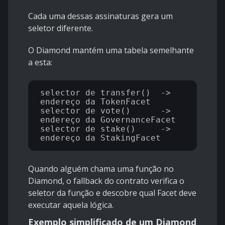
Cada uma dessas assinaturas gera um
seletor diferente.
O Diamond mantém uma tabela semelhante
a esta:
selector de transfer()  -> 
endereço da TokenFacet

selector de vote()      -> 
endereço da GovernanceFacet

selector de stake()     -> 
Quando alguém chama uma função no
Diamond, o fallback do contrato verifica o
seletor da função e descobre qual Facet deve
executar aquela lógica.
Exemplo simplificado de um Diamond