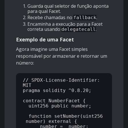
Guarda qual seletor de função aponta
para qual Facet.
Recebe chamadas no
.
fallback
Encaminha a execução para a Facet
correta usando
.
delegatecall
Exemplo de uma Facet
Agora imagine uma Facet simples
responsável por armazenar e retornar um
número:
// SPDX-License-Identifier: 
MIT

pragma solidity ^0.8.20;

contract NumberFacet {

  uint256 public number;

  function setNumber(uint256 
_number) external {

      number = _number;
