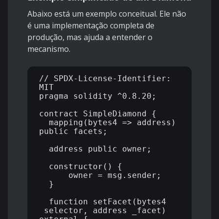
Abaixo está um exemplo conceitual. Ele não
é uma implementação completa de
produção, mas ajuda a entender o
mecanismo.
// SPDX-License-Identifier: 
MIT

pragma solidity ^0.8.20;

contract SimpleDiamond {

  mapping(bytes4 => address) 
public facets;

  address public owner;

  constructor() {

      owner = msg.sender;

  }

  function setFacet(bytes4 
_selector, address _facet) 