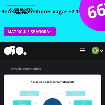
6
Receba as melhores vagas +2.150 cursos 
MATRICULE-SE AGORA
Lista de conteúdos