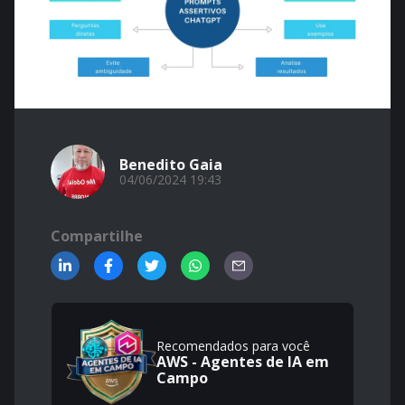
Benedito Gaia
04/06/2024 19:43
Compartilhe
Recomendados para você
AWS - Agentes de IA em
Campo