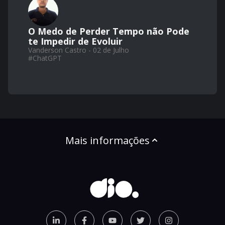
O Medo de Perder Tempo não Pode
te Impedir de Evoluir
Vanderson Castro - 02 de Julho
#
ChatGPT
Mais informações