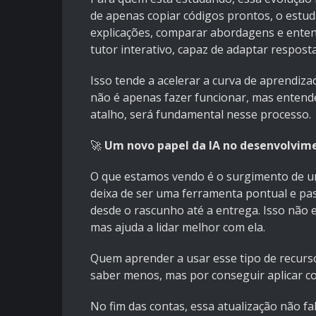
de apenas copiar códigos prontos, o estuda
explicações, comparar abordagens e enten
tutor interativo, capaz de adaptar respos
Isso tende a acelerar a curva de aprendi
não é apenas fazer funcionar, mas entend
atalho, será fundamental nesse processo.
🚀
Um novo papel da IA no desenvolvim
O que estamos vendo é o surgimento de um
deixa de ser uma ferramenta pontual e pas
desde o rascunho até a entrega. Isso não 
mas ajuda a lidar melhor com ela.
Quem aprender a usar esse tipo de recurs
saber menos, mas por conseguir aplicar con
No fim das contas, essa atualização não f