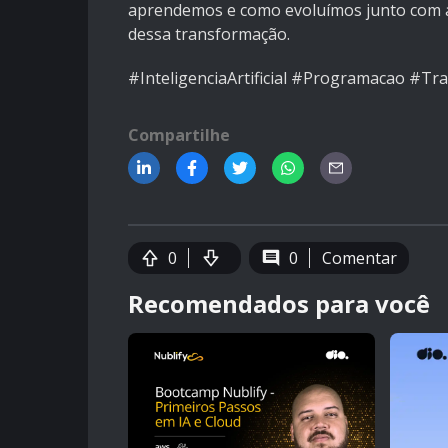
aprendemos e como evoluímos junto com a
dessa transformação.
#InteligenciaArtificial #Programacao #Tr
Compartilhe
0
0
Comentar
Recomendados para você