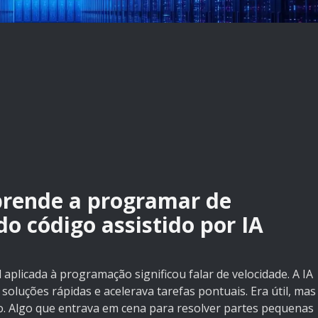
rende a programar de
do código assistido por IA
al aplicada à programação significou falar de velocidade. A IA
soluções rápidas e acelerava tarefas pontuais. Era útil, mas
o. Algo que entrava em cena para resolver partes pequenas