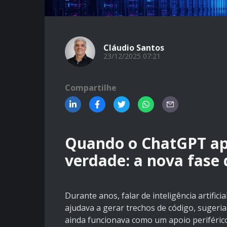
Cláudio Santos
23/12/2025 07:21
Compartilhe
Quando o ChatGPT ap
verdade: a nova fase 
Durante anos, falar de inteligência artifici
ajudava a gerar trechos de código, sugeria 
ainda funcionava como um apoio periféric