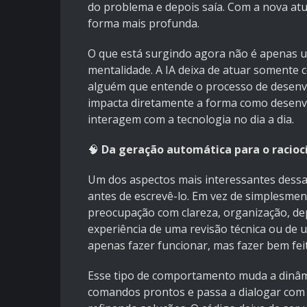
do problema e depois saía. Com a nova at
forma mais profunda.
O que está surgindo agora não é apenas 
mentalidade. A IA deixa de atuar somente
alguém que entende o processo de desenvo
impacta diretamente a forma como desenvo
interagem com a tecnologia no dia a dia.
🧠
Da geração automática para o racioc
Um dos aspectos mais interessantes dessa 
antes de escrevê-lo. Em vez de simplesme
preocupação com clareza, organização, de
experiência de uma revisão técnica ou de 
apenas fazer funcionar, mas fazer bem fei
Esse tipo de comportamento muda a dinâmi
comandos prontos e passa a dialogar com 