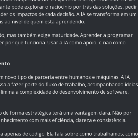
nte pode explorar o raciocínio por trás das soluções, pedir
der os impactos de cada decisão. A IA se transforma em um
tas ao nível de quem está aprendendo.
zado, mas também exige maturidade. Aprender a programar
er por que funciona. Usar a IA como apoio, e não como
ento
 novo tipo de parceria entre humanos e máquinas. A IA
sa a fazer parte do fluxo de trabalho, acompanhando ideias
elimina a complexidade do desenvolvimento de software,
o de forma estratégica terá uma vantagem clara. Não por
hecimento com mais eficiência, clareza e consistência.
ala apenas de código. Ela fala sobre como trabalhamos, como