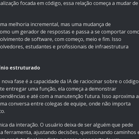
ualização focada em código, essa relação começa a mudar de
uma melhoria incremental, mas uma mudança de
 como um gerador de respostas e passa a se comportar com
lvimento de software, com começo, meio e fim. Isso
lvedores, estudantes e profissionais de infraestrutura
ínio estruturado
nova fase é a capacidade da IA de raciocinar sobre o código
nte entregar uma função, ela começa a demonstrar
pendências e até com a manutenção futura. Isso aproxima a
uma conversa entre colegas de equipe, onde não importa
to.
ca da interação. O usuário deixa de ser alguém que pede
a ferramenta, ajustando decisões, questionando caminhos 