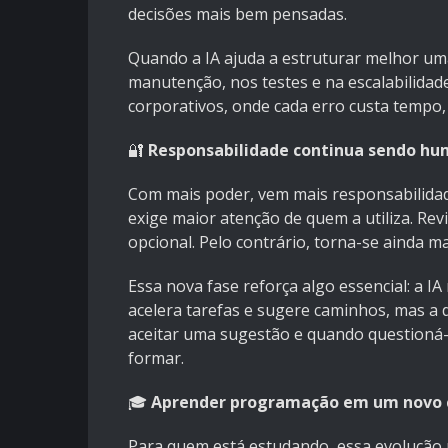
decisões mais bem pensadas.
Quando a IA ajuda a estruturar melhor uma
manutenção, nos testes e na escalabilidad
corporativos, onde cada erro custa tempo, 
🔐
Responsabilidade continua sendo h
Com mais poder, vem mais responsabilida
exige maior atenção de quem a utiliza. Re
opcional. Pelo contrário, torna-se ainda m
Essa nova fase reforça algo essencial: a IA
acelera tarefas e sugere caminhos, mas a d
aceitar uma sugestão e quando questioná-
formar.
🎓
Aprender programação em um novo 
Para quem está estudando, essa evolução