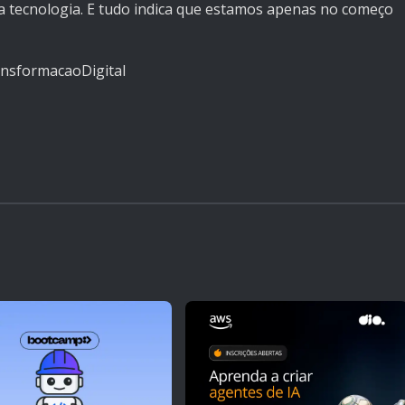
 tecnologia. E tudo indica que estamos apenas no começo
ansformacaoDigital