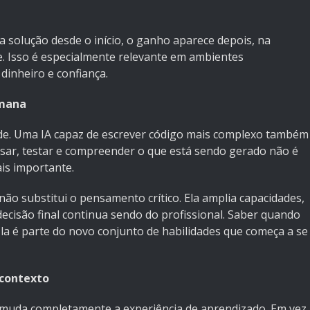
 solução desde o início, o ganho aparece depois, na
e. Isso é especialmente relevante em ambientes
dinheiro e confiança.
umana
de. Uma IA capaz de escrever código mais complexo também
visar, testar e compreender o que está sendo gerado não é
ais importante.
 não substitui o pensamento crítico. Ela amplia capacidades,
ecisão final continua sendo do profissional. Saber quando
la é parte do novo conjunto de habilidades que começa a se
contexto
 muda completamente a experiência de aprendizado. Em vez