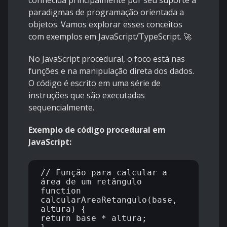
conhecida principalmente por seu suporte a
paradigmas de programação orientada a
objetos. Vamos explorar esses conceitos
com exemplos em JavaScript/TypeScript. 🚀
No JavaScript procedural, o foco está nas
funções e na manipulação direta dos dados.
O código é escrito em uma série de
instruções que são executadas
sequencialmente.
Exemplo de código procedural em
JavaScript:
// Função para calcular a 
área de um retângulo

function 
calcularAreaRetangulo(base, 
altura) {

return base * altura;
