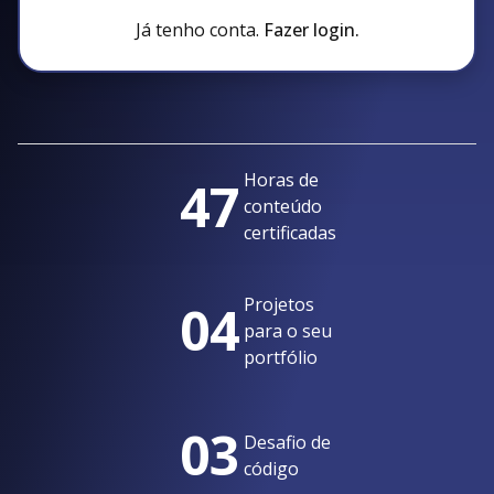
Já tenho conta.
Fazer login.
Horas de
47
conteúdo
certificadas
Projetos
04
para o seu
portfólio
03
Desafio de
código