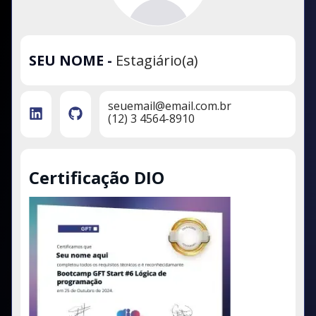
SEU NOME
-
Estagiário(a)
seuemail@email.com.br
(12) 3 4564-8910
Certificação DIO