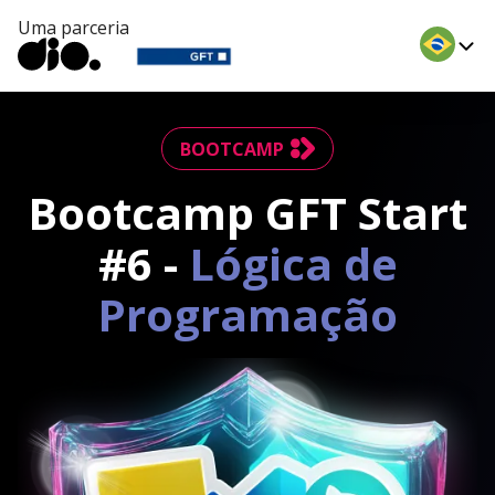
Uma parceria
BOOTCAMP
Bootcamp GFT Start
#6 -
Lógica de
Programação