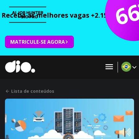
6
Receba as melhores vagas +2.150 cursos 
MATRICULE-SE AGORA
Lista de conteúdos