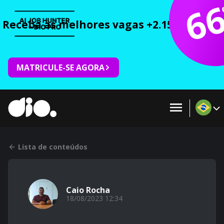
6
Receba as melhores vagas +2.150 cursos 
MATRICULE-SE AGORA
Lista de conteúdos
Caio Rocha
18/08/2023 12:34