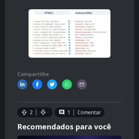
Compartilhe
2
1
Comentar
Recomendados para você