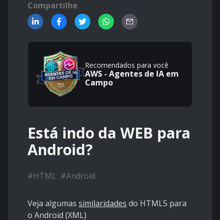
Compartilhe
Recomendados para você
AWS - Agentes de IA em
Campo
Está indo da WEB para
Android?
#
HTML
#
Android
Veja algumas
similaridades
do HTML5 para
o Android (XML)