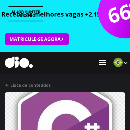
6
Receba as melhores vagas +2.150 cursos 
MATRICULE-SE AGORA
Lista de conteúdos