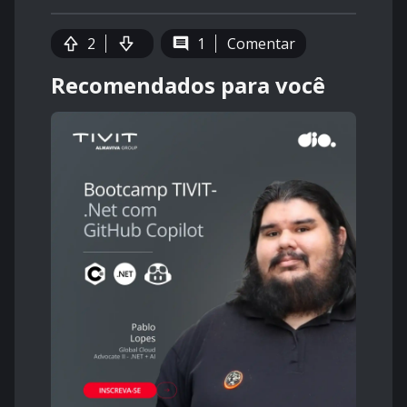
2
1
Comentar
Recomendados para você