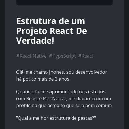
Estrutura de um
Projeto React De
Verdade!
#
React Native
#
TypeScript
#
React
Olá, me chamo Jhones, sou desenvolvedor
há pouco mais de 3 anos.
Quando fui me aprimorando nos estudos
com React e RactNative, me deparei com um
problema que acredito que seja bem comum.
"Qual a melhor estrutura de pastas?"