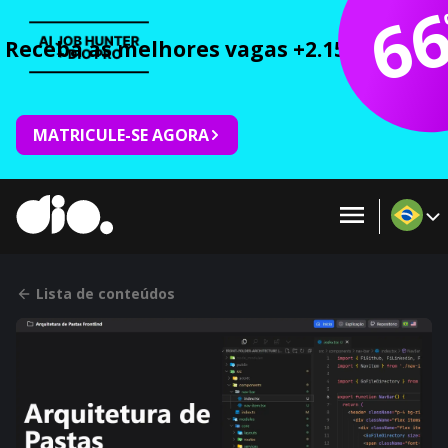
6
Receba as melhores vagas +2.150 cursos 
MATRICULE-SE AGORA
Lista de conteúdos