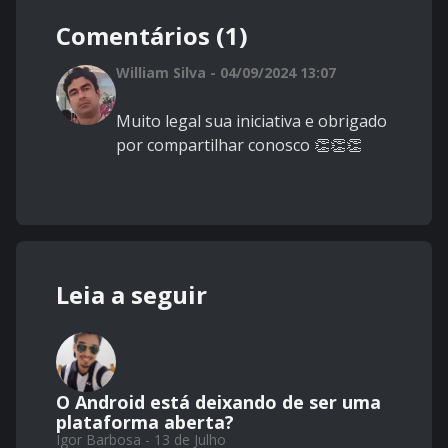
Comentários (1)
William Silva - 04/09/2024 13:07
Muito legal sua iniciativa e obrigado
por compartilhar conosco 👏👏👏
Leia a seguir
O Android está deixando de ser uma
plataforma aberta?
Igor Barbosa - 13 de Julho