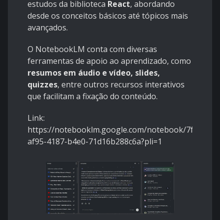
estudos da biblioteca
React
, abordando
desde os conceitos básicos até tópicos mais
avançados.
O NotebookLM conta com diversas
ferramentas de apoio ao aprendizado, como
resumos em áudio e vídeo, slides,
quizzes
, entre outros recursos interativos
que facilitam a fixação do conteúdo.
Link:
https://notebooklm.google.com/notebook/7fa82259
af95-4187-b4e0-71d16b288c6a?pli=1