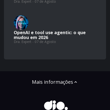
Dra. Expert - 07 de Agosto
OpenAI e tool use agentic: o que
mudou em 2026
Dra. Expert - 07 de Agosto
Mais informações