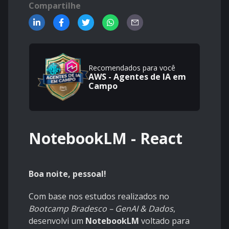
Compartilhe
Recomendados para você
AWS - Agentes de IA em
Campo
NotebookLM - React
Boa noite, pessoal!
Com base nos estudos realizados no
Bootcamp Bradesco – GenAI & Dados
,
desenvolvi um
NotebookLM
voltado para