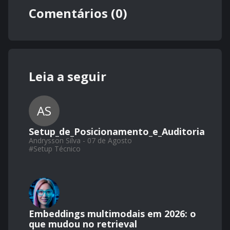
Comentários (0)
Leia a seguir
AS
Setup_de_Posicionamento_e_Auditoria
Andrysson Silva - 07 de Agosto
#
Setup Técnico
Embeddings multimodais em 2026: o
que mudou no retrieval