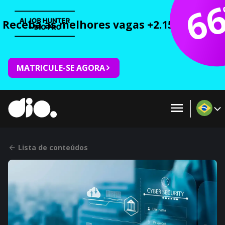
6
Receba as melhores vagas +2.150 cursos 
MATRICULE-SE AGORA
Lista de conteúdos