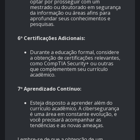
optar por prosseguir com um
mestrado ou doutorado em segurança
da informação ou áreas afins para
aprofundar seus conhecimentos e
pesquisas.
6º Certificações Adicionais:
Durante a educação formal, considere
a obtenção de certificações relevantes,
como CompTIA Security+ ou outras
que complementem seu currículo
acadêmico.
7º Aprendizado Contínuo:
Esteja disposto a aprender além do
currículo acadêmico. A cibersegurança
é uma área em constante evolução, e
você precisará acompanhar as
tendências e as novas ameaças.
Lembre-se de que a obtenção de um