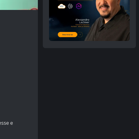
esse e