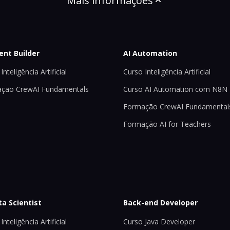
Mais informações
ent Builder
AI Automation
Inteligência Artificial
Curso Inteligência Artificial
ção CrewAI Fundamentals
Curso AI Automation com N8N
Formação CrewAI Fundamental
Formação AI for Teachers
ta Scientist
Back-end Developer
Inteligência Artificial
Curso Java Developer