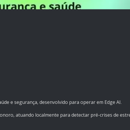
aúde e segurança, desenvolvido para operar em Edge AI.
sonoro, atuando localmente para detectar pré-crises de estr