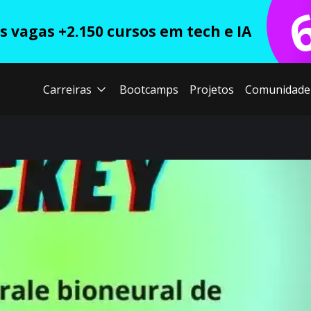
 vagas +2.150 cursos em tech e IA
Carreiras
Bootcamps
Projetos
Comunidade