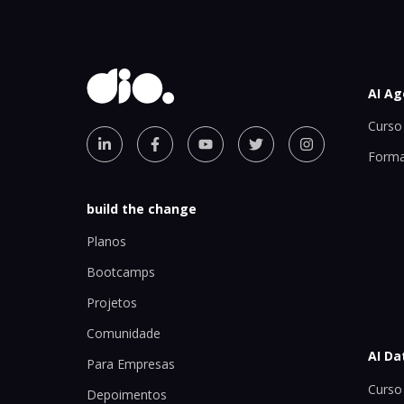
AI Ag
Curso 
Forma
build the change
Planos
Bootcamps
Projetos
Comunidade
AI Da
Para Empresas
Curso 
Depoimentos