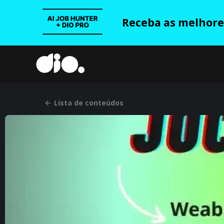
Receba as melhores
Lista de conteúdos