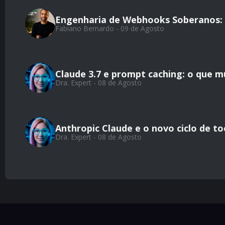
Engenharia de Webhooks Soberanos: 
Fabiano Bernardo - 09 de Agosto
Claude 3.7 e prompt caching: o que m
Dra. Expert - 08 de Agosto
Anthropic Claude e o novo ciclo de to
Dra. Expert - 08 de Agosto