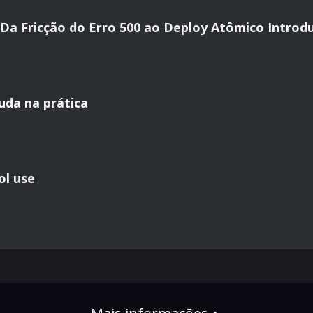
Da Fricção do Erro 500 ao Deploy Atômico Introd
uda na prática
ol use