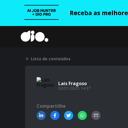
Receba as melhores
Lista de conteúdos
Lais Fragoso
02/01/2025 14:37
Compartilhe