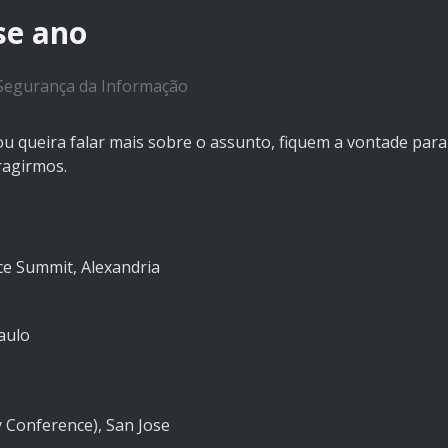
se ano
Segurança da Informação
ou queira falar mais sobre o assunto, fiquem a vontade para
ragirmos.
ce Summit, Alexandria
aulo
Conference), San Jose