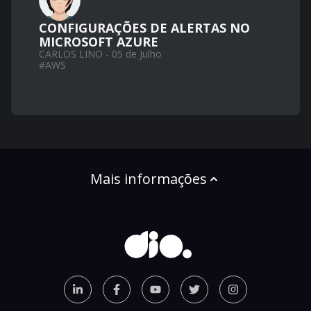
CONFIGURAÇÕES DE ALERTAS NO
MICROSOFT AZURE
CARLOS LINO - 05 de Julho
#
AWS
Mais informações