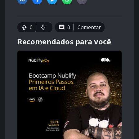
0
0
Comentar
Recomendados para você