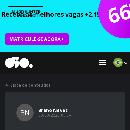
6
Receba as melhores vagas +2.150 cursos 
MATRICULE-SE AGORA
Lista de conteúdos
Breno Neves
BN
30/08/2023 09:34