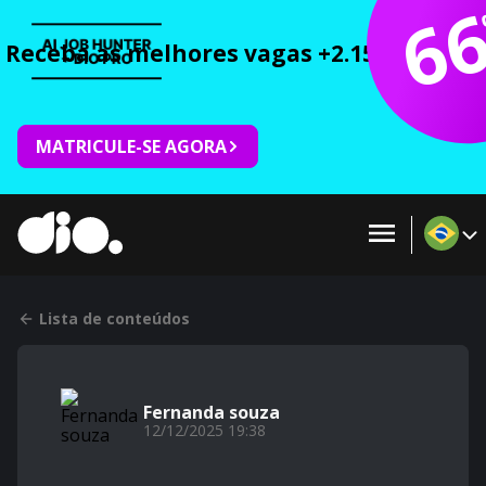
6
Receba as melhores vagas +2.150 cursos 
MATRICULE-SE AGORA
Lista de conteúdos
Fernanda souza
12/12/2025 19:38