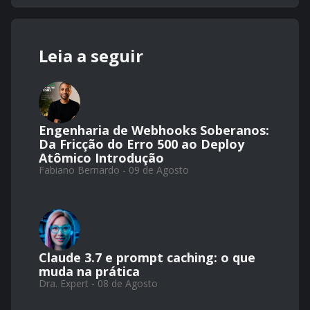
Leia a seguir
Engenharia de Webhooks Soberanos:
Da Fricção do Erro 500 ao Deploy
Atômico Introdução
Fabiano Bernardo - 09 de Agosto
Claude 3.7 e prompt caching: o que
muda na prática
Dra. Expert - 08 de Agosto