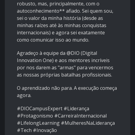
robusto, mas, principalmente, com o
autoconhecimento** afiado. Sei quem sou,
sei o valor da minha história (desde as
minhas raízes até às minhas conquistas
internacionais) e agora sei exatamente
como comunicar isso ao mundo.
Agradeço à equipe da @DIO (Digital
Innovation One) e aos mentores incríveis
por nos darem as "armas" para vencermos
as nossas próprias batalhas profissionais.
O aprendizado não para. A execução começa
agora.
#DIOCampusExpert #Liderança
#Protagonismo #CarreiraInternacional
#LifelongLearning #MulheresNaLiderança
#Tech #Inovação