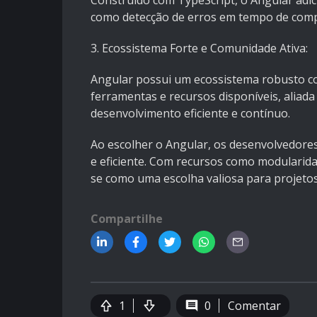
Construído com TypeScript, o Angular adici
como detecção de erros em tempo de compi
3. Ecossistema Forte e Comunidade Ativa:
Angular possui um ecossistema robusto c
ferramentas e recursos disponíveis, aliad
desenvolvimento eficiente e contínuo.
Ao escolher o Angular, os desenvolvedores
e eficiente. Com recursos como modularida
se como uma escolha valiosa para projeto
Compartilhe
1
0
Comentar