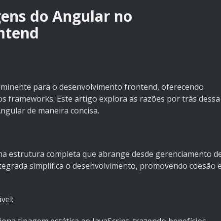
ens do Angular no
ntend
minente para o desenvolvimento frontend, oferecendo
os frameworks. Este artigo explora as razões por trás dessa
Angular de maneira concisa.
uma estrutura completa que abrange desde gerenciamento d
tegrada simplifica o desenvolvimento, promovendo coesão 
vel: