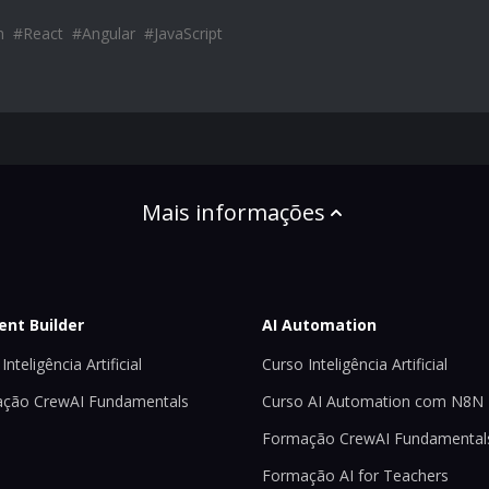
n
#
React
#
Angular
#
JavaScript
Mais informações
ent Builder
AI Automation
Inteligência Artificial
Curso Inteligência Artificial
ção CrewAI Fundamentals
Curso AI Automation com N8N
Formação CrewAI Fundamental
Formação AI for Teachers