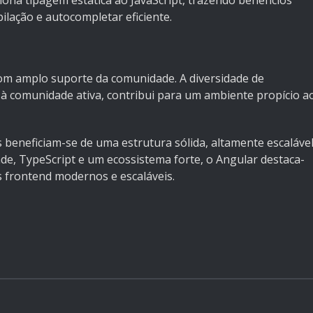
ona tipagem estática ao JavaScript, trazendo benefícios
lação e autocompletar eficiente.
om amplo suporte da comunidade. A diversidade de
a à comunidade ativa, contribui para um ambiente propício a
 beneficiam-se de uma estrutura sólida, altamente escaláve
de, TypeScript e um ecossistema forte, o Angular destaca-
s frontend modernos e escaláveis.