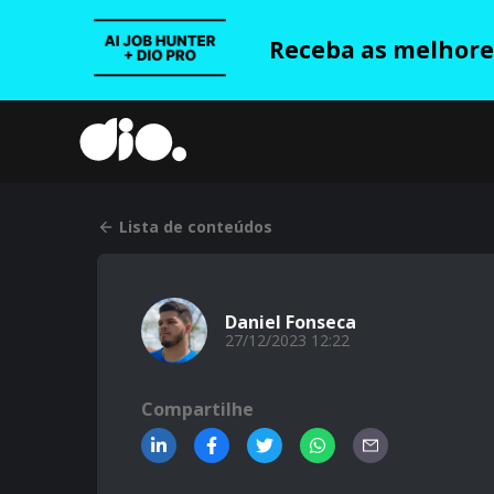
Receba as melhores
Lista de conteúdos
Daniel Fonseca
27/12/2023 12:22
Compartilhe