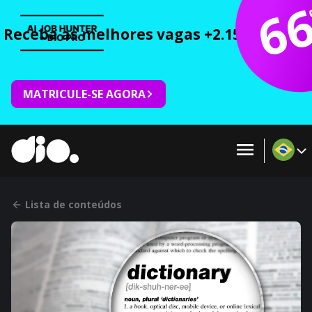
6
Receba as melhores vagas +2.150 cursos 
MATRICULE-SE AGORA
Lista de conteúdos