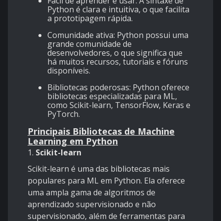
Fácil de aprender e usar: A sintaxe de
Python é clara e intuitiva, o que facilita
a prototipagem rápida.
Comunidade ativa: Python possui uma
grande comunidade de
desenvolvedores, o que significa que
há muitos recursos, tutoriais e fóruns
disponíveis.
Bibliotecas poderosas: Python oferece
bibliotecas especializadas para ML,
como Scikit-learn, TensorFlow, Keras e
PyTorch.
Principais Bibliotecas de Machine
Learning em Python
1.
Scikit-learn
Scikit-learn é uma das bibliotecas mais
populares para ML em Python. Ela oferece
uma ampla gama de algoritmos de
aprendizado supervisionado e não
supervisionado, além de ferramentas para