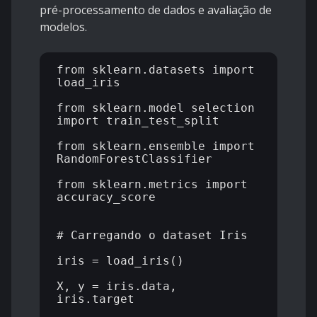
pré-processamento de dados e avaliação de
modelos.
from sklearn.datasets import 
load_iris

from sklearn.model_selection 
import train_test_split

from sklearn.ensemble import 
RandomForestClassifier

from sklearn.metrics import 
accuracy_score

# Carregando o dataset Iris

iris = load_iris()

X, y = iris.data, 
iris.target
