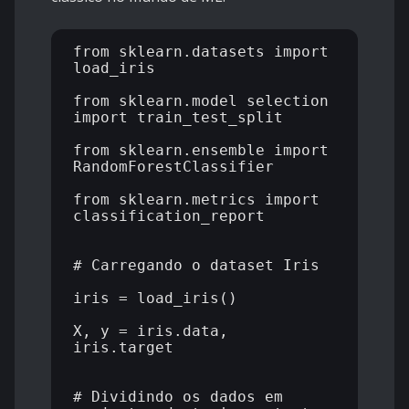
from sklearn.datasets import 
load_iris

from sklearn.model_selection 
import train_test_split

from sklearn.ensemble import 
RandomForestClassifier

from sklearn.metrics import 
classification_report

# Carregando o dataset Iris

iris = load_iris()

X, y = iris.data, 
iris.target

# Dividindo os dados em 