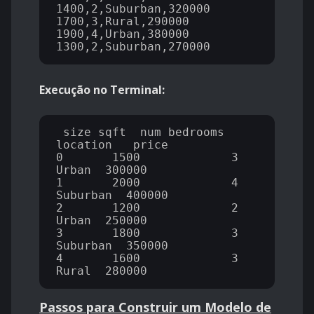
1400,2,Suburban,320000

1700,3,Rural,290000

1900,4,Urban,380000

Execução no Terminal:
 size_sqft  num_bedrooms  
location   price

0       1500             3     
Urban  300000

1       2000             4  
Suburban  400000

2       1200             2     
Urban  250000

3       1800             3  
Suburban  350000

4       1600             3     
Passos para Construir um Modelo de