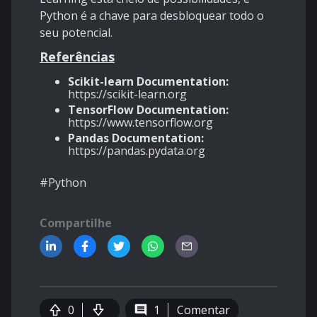
Python é a chave para desbloquear todo o
seu potencial.
Referências
Scikit-learn Documentation:
https://scikit-learn.org
TensorFlow Documentation:
https://www.tensorflow.org
Pandas Documentation:
https://pandas.pydata.org
#Python
Compartilhe
0
1
Comentar