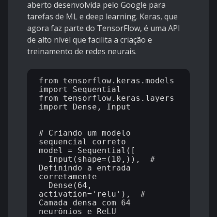
aberto desenvolvida pelo Google para
tarefas de ML e deep learning. Keras, que
agora faz parte do TensorFlow, é uma API
de alto nível que facilita a criação e
treinamento de redes neurais.
from tensorflow.keras.models 
import Sequential

from tensorflow.keras.layers 
import Dense, Input

# Criando um modelo 
sequencial correto

model = Sequential([

  Input(shape=(10,)),  # 
Definindo a entrada 
corretamente

  Dense(64, 
activation='relu'),  # 
Camada densa com 64 
neurônios e ReLU
