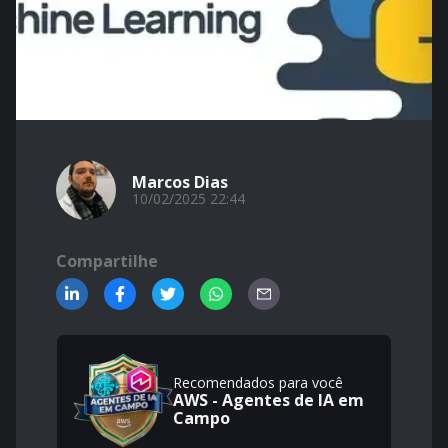
Marcos Dias
10/02/2025 22:44
Compartilhe
Recomendados para você
AWS - Agentes de IA em
Campo