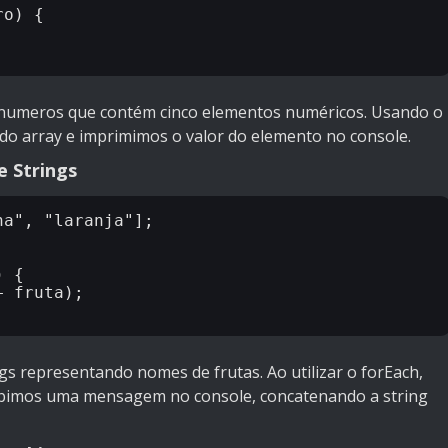
o) {

numeros que contém cinco elementos numéricos. Usando o
do array e imprimimos o valor do elemento no console.
e Strings
a", "laranja"];

 {

 fruta);

gs representando nomes de frutas. Ao utilizar o forEach,
ibimos uma mensagem no console, concatenando a string