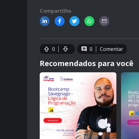
Compartilhe
0
0
Comentar
Recomendados para você