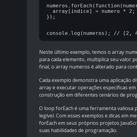
numeros.forEach(function(numer
  array[indice] = numero * 2;

});

Neste último exemplo, temos o array nume
para cada elemento, multiplica seu valor po
final, o array numeros é alterado para cont
Cada exemplo demonstra uma aplicação di
array e executar operações específicas em 
construção em diferentes cenários de pro
O loop forEach é uma ferramenta valiosa 
legível. Com esses exemplos e dicas em me
forEach em seus próprios projetos JavaScr
suas habilidades de programação.