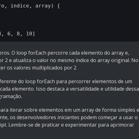
o, indice, array) {

ros. O loop forEach percorre cada elemento do array e,
r 2 e atualiza o valor no mesmo índice do array original. No
er os valores multiplicados por 2.
ferente do loop forEach para percorrer elementos de um
cada elemento. Isso destaca a versatilidade e utilidade dessa
gramação.
para iterar sobre elementos em um array de forma simples 
nte, os desenvolvedores iniciantes podem começar a usar o
ipt. Lembre-se de praticar e experimentar para aprimorar