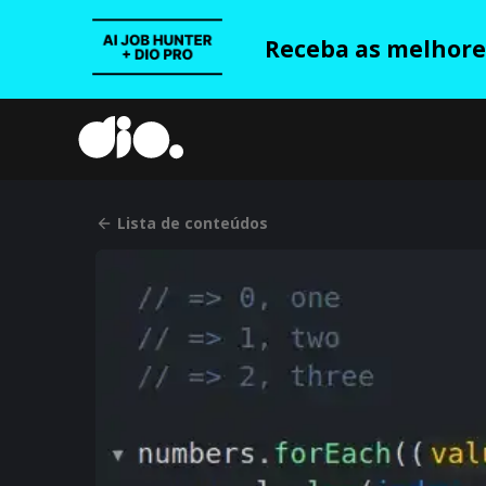
Receba as melhores
Lista de conteúdos