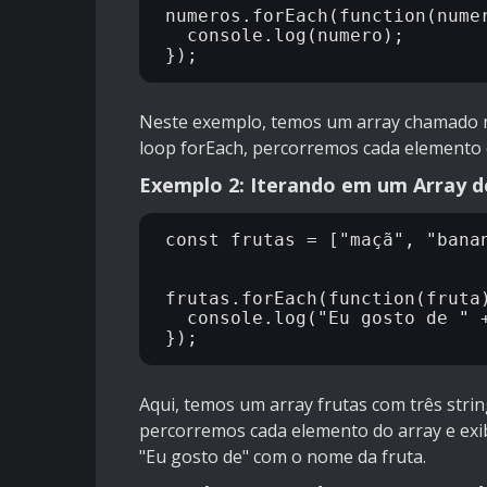
numeros.forEach(function(numer
  console.log(numero);

Neste exemplo, temos um array chamado 
loop forEach, percorremos cada elemento 
Exemplo 2: Iterando em um Array d
const frutas = ["maçã", "banan
frutas.forEach(function(fruta)
  console.log("Eu gosto de " +
Aqui, temos um array frutas com três strin
percorremos cada elemento do array e ex
"Eu gosto de" com o nome da fruta.