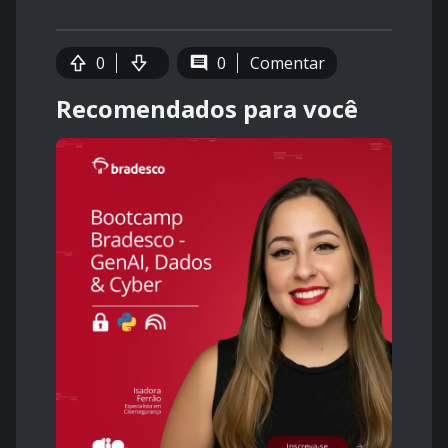
0
0
Comentar
Recomendados para você