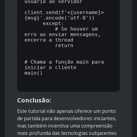
usuário ao servidor

client.send(f'<{username}> 
{msg}'.encode('utf-8'))

      except:

          # Se houver um 
erro ao enviar mensagens, 
encerra a thread

          return

# Chama a função main para 
iniciar o cliente

main()

Conclusão:
Este tutorial não apenas oferece um ponto
de partida para desenvolvedores iniciantes,
mas também incentiva uma compreensão
mais profunda das tecnologias subjacentes.