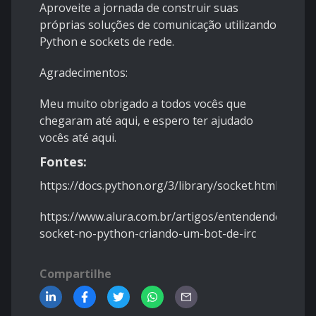
Aproveite a jornada de construir suas
próprias soluções de comunicação utilizando
Python e sockets de rede.
Agradecimentos:
Meu muito obrigado a todos vocês que
chegaram até aqui, e espero ter ajudado
vocês até aqui.
Fontes:
https://docs.python.org/3/library/socket.html
https://www.alura.com.br/artigos/entendendo-
socket-no-python-criando-um-bot-de-irc
Compartilhe