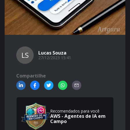
Lucas Souza
LS
27/12/2023 15:41
Compartilhe
Recomendados para você
AWS - Agentes de IA em
Campo