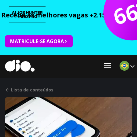
6
Receba as melhores vagas +2.150 cursos 
MATRICULE-SE AGORA
Lista de conteúdos