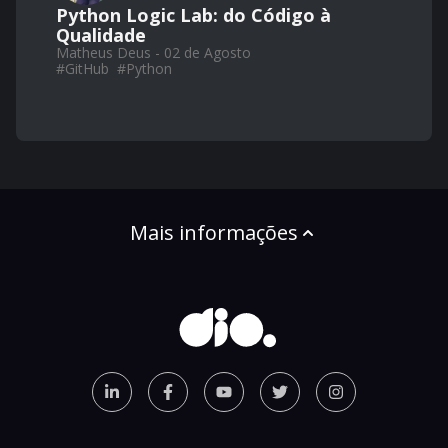
Python Logic Lab: do Código à
Qualidade
Matheus Deus - 02 de Agosto
#
GitHub
#
Python
Mais informações