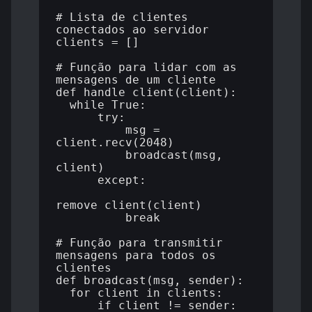
# Lista de clientes 
conectados ao servidor

clients = []

# Função para lidar com as 
mensagens de um cliente

def handle_client(client):

  while True:

      try:

          msg = 
client.recv(2048)

          broadcast(msg, 
client)

      except:

remove_client(client)

          break

# Função para transmitir 
mensagens para todos os 
clientes

def broadcast(msg, sender):

  for client in clients:

      if client != sender:
