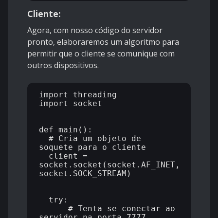
Cliente:
Agora, com nosso código do servidor
pronto, elaboraremos um algoritmo para
permitir que o cliente se comunique com
outros dispositivos.
import threading

import socket

def main():

  # Cria um objeto de 
soquete para o cliente

  client = 
socket.socket(socket.AF_INET, 
socket.SOCK_STREAM)

  try:

      # Tenta se conectar ao 
servidor na porta 7777
