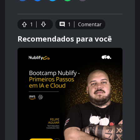
1
1
Comentar
Recomendados para você