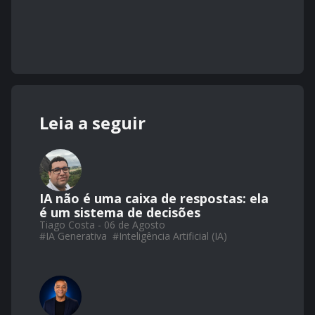
Leia a seguir
IA não é uma caixa de respostas: ela
é um sistema de decisões
Tiago Costa - 06 de Agosto
#
IA Generativa
#
Inteligência Artificial (IA)