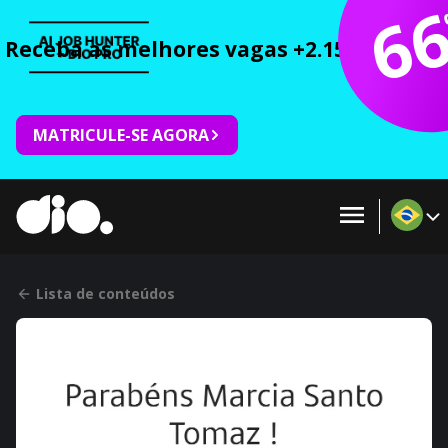
6
Receba as melhores vagas +2.150 cursos 
MATRICULE-SE AGORA
Lista de conteúdos