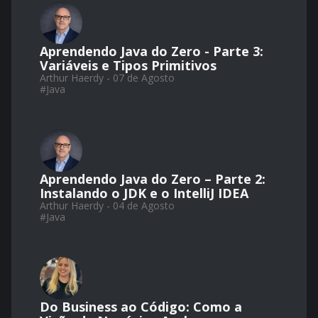
Aprendendo Java do Zero - Parte 3:
Variáveis e Tipos Primitivos
Arthur Haerdy - 07 de Agosto
#
Java
Aprendendo Java do Zero – Parte 2:
Instalando o JDK e o IntelliJ IDEA
Arthur Haerdy - 04 de Agosto
#
Java
Do Business ao Código: Como a