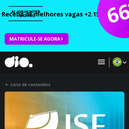
6
Receba as melhores vagas +2.150 cursos 
MATRICULE-SE AGORA
Lista de conteúdos