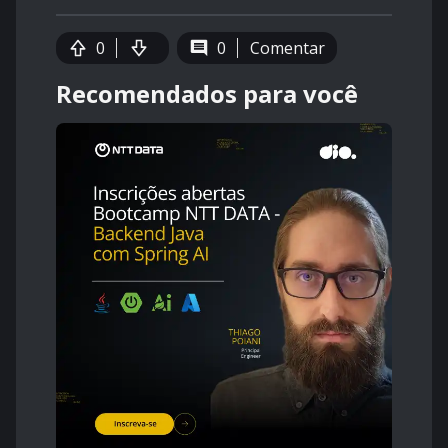
0
0
Comentar
Recomendados para você