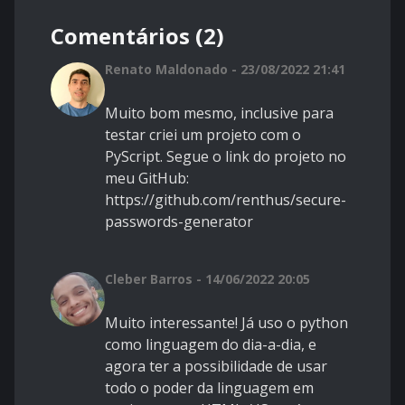
Comentários (2)
Renato Maldonado - 23/08/2022 21:41
Muito bom mesmo, inclusive para
testar criei um projeto com o
PyScript. Segue o link do projeto no
meu GitHub:
https://github.com/renthus/secure-
passwords-generator
Cleber Barros - 14/06/2022 20:05
Muito interessante! Já uso o python
como linguagem do dia-a-dia, e
agora ter a possibilidade de usar
todo o poder da linguagem em