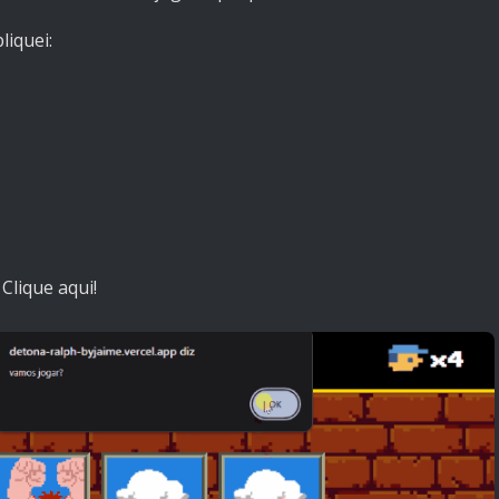
liquei:
?
Clique aqui!