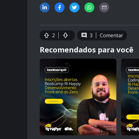
2
3
Comentar
Recomendados para você