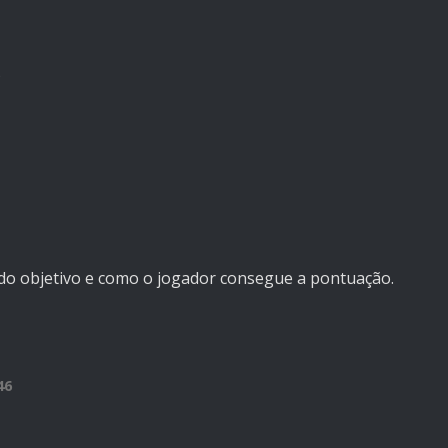
o do objetivo e como o jogador consegue a pontuação.
46