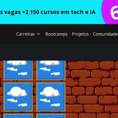
 vagas +2.150 cursos em tech e IA
Carreiras
Bootcamps
Projetos
Comunidade