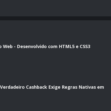
io Web - Desenvolvido com HTML5 e CSS3
o Verdadeiro Cashback Exige Regras Nativas em