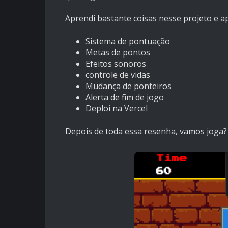
Aprendi bastante coisas nesse projeto e ap
Sistema de pontuação
Metas de pontos
Efeitos sonoros
controle de vidas
Mudança de ponteiros
Alerta de fim de jogo
Deploi na Vercel
Depois de toda essa resenha, vamos joga