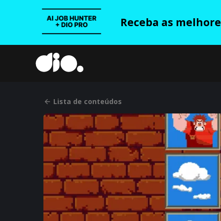
Receba as melhores
Lista de conteúdos