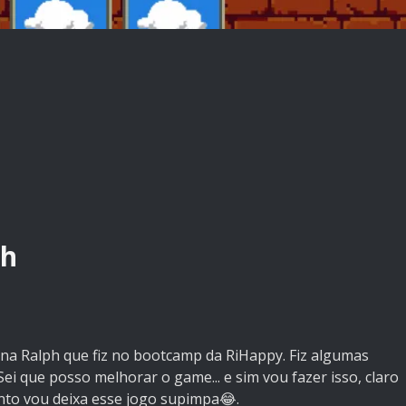
ph
ona Ralph que fiz no bootcamp da RiHappy. Fiz algumas
Sei que posso melhorar o game... e sim vou fazer isso, claro
nto vou deixa esse jogo supimpa😂.