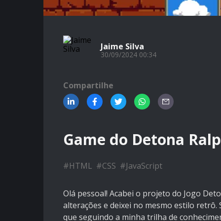
Jaime Silva
30/09/2024 00:34
Compartilhe
Game do Detona Ral
#
HTML
#
CSS
#
JavaScript
Olá pessoal! Acabei o projeto do Jogo Det
alterações e deixei no mesmo estilo retrô. 
que seguindo a minha trilha de conhecime