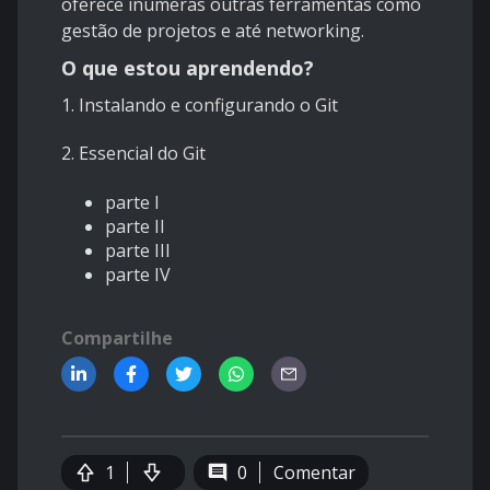
oferece inúmeras outras ferramentas como
gestão de projetos e até networking.
O que estou aprendendo?
1.
Instalando e configurando o Git
2. Essencial do Git
parte I
parte II
parte III
parte IV
Compartilhe
1
0
Comentar