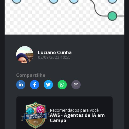
Luciano Cunha
02/09/2023 10:55
Compartilhe
Recomendados para você
AWS - Agentes de IA em
Campo