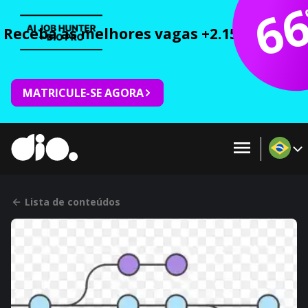
6
Receba as melhores vagas +2.150 cursos 
MATRICULE-SE AGORA
Lista de conteúdos