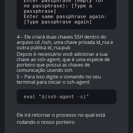
Enter passphrase (empty for 
no passphrase): [Type a 
passphrase]

Enter same passphrase again: 
4 – Ele criará duas chaves SSH dentro do
arquivo cd ./ssh, uma chave privada id_rsa e
outra pública id_rsa.pub
Depois é necessário você adicionar a sua
chave ao ssh-agent, que é uma espécie de
porteiro que possui as chaves de
comunicação usando ssh.
5 – Para isso digite o comando no seu
terminal para iniciar o ssh-agent:
Ele irá retornar o processo no qual está
rodando o nosso porteiro.