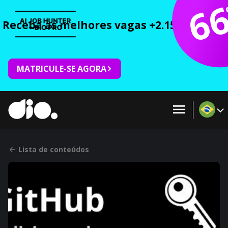
6
Receba as melhores vagas +2.150 cursos 
MATRICULE-SE AGORA
Lista de conteúdos