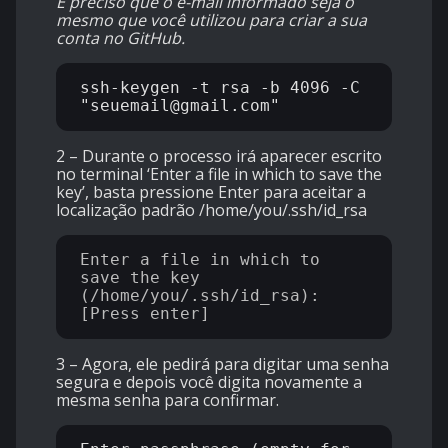
É preciso que o e-mail informado seja o
mesmo que você utilizou para criar a sua
conta no GitHub.
ssh-keygen -t rsa -b 4096 -C 
2 – Durante o processo irá aparecer escrito
no terminal ‘Enter a file in which to save the
key’, basta pressione Enter para aceitar a
localização padrão /home/you/.ssh/id_rsa
Enter a file in which to 
save the key 
(/home/you/.ssh/id_rsa): 
3 – Agora, ele pedirá para digitar uma senha
segura e depois você digita novamente a
mesma senha para confirmar.